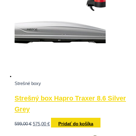
Strešné boxy
Strešný box Hapro Traxer 8.6 Silver
Grey
599,00
€
575,00
€
Pridať do košíka