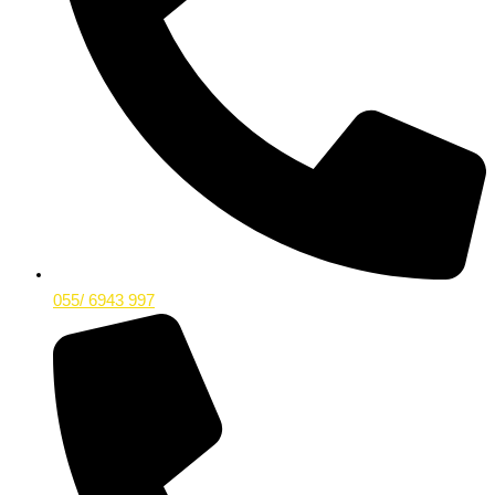
055/ 6943 997