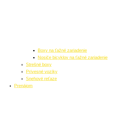
Boxy na ťažné zariadenie
Nosiče bicyklov na ťažné zariadenie
Strešné boxy
Prívesné vozíky
Snehové reťaze
Prenájom