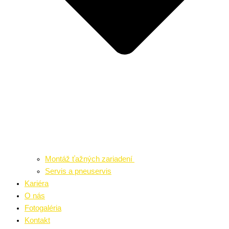
Montáž ťažných zariadení
Servis a pneuservis
Kariéra
O nás
Fotogaléria
Kontakt