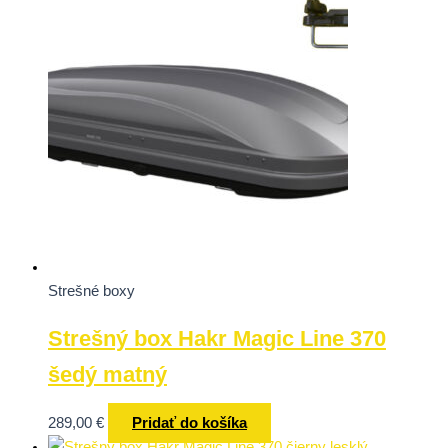
Strešné boxy
Strešný box Hakr Magic Line 370
šedý matný
289,00
€
Pridať do košíka