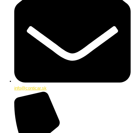
info@conticar.sk