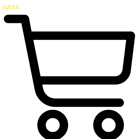
0,00
€
0