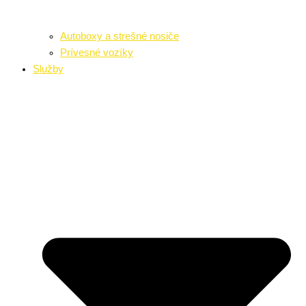
Autoboxy a strešné nosiče
Prívesné vozíky
Služby