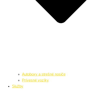
Autoboxy a strešné nosiče
Prívesné vozíky
Služby