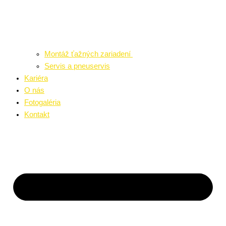
Montáž ťažných zariadení
Servis a pneuservis
Kariéra
O nás
Fotogaléria
Kontakt