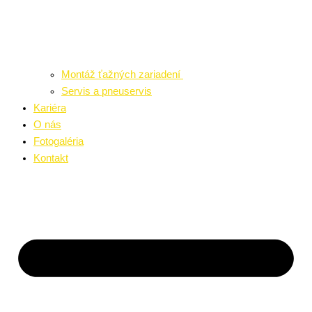
Montáž ťažných zariadení
Servis a pneuservis
Kariéra
O nás
Fotogaléria
Kontakt