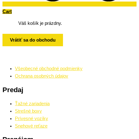
Cart
Váš košík je prázdny.
Vrátiť sa do obchodu
Všeobecné obchodné podmienky
Ochrana osobných údajov
Predaj
Ťažné zariadenia
Strešné boxy
Prívesné vozíky
Snehové reťaze