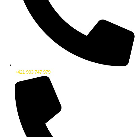
+421 903 747 979