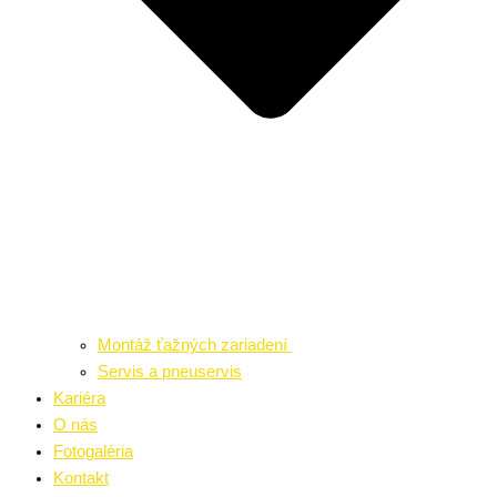
Montáž ťažných zariadení
Servis a pneuservis
Kariéra
O nás
Fotogaléria
Kontakt