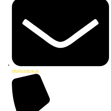
info@conticar.sk