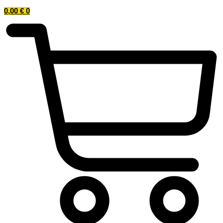
0,00
€
0