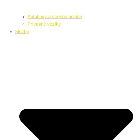
Autoboxy a strešné nosiče
Prívesné vozíky
Služby