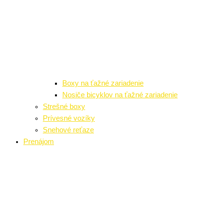
Boxy na ťažné zariadenie
Nosiče bicyklov na ťažné zariadenie
Strešné boxy
Prívesné vozíky
Snehové reťaze
Prenájom