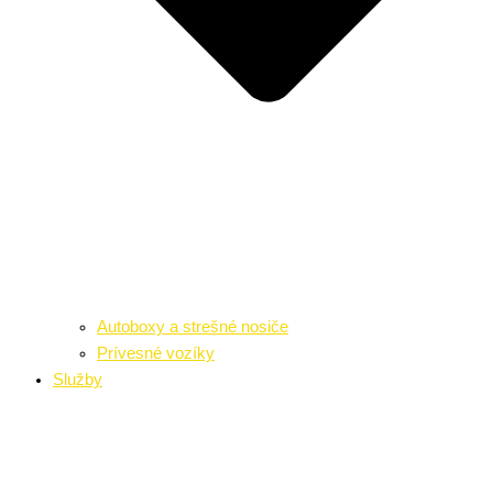
Autoboxy a strešné nosiče
Prívesné vozíky
Služby