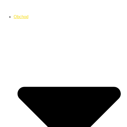
Preskočiť
na
Obchod
obsah