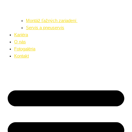
Montáž ťažných zariadení
Servis a pneuservis
Kariéra
O nás
Fotogaléria
Kontakt