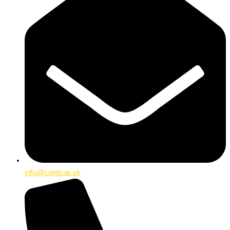
info@conticar.sk