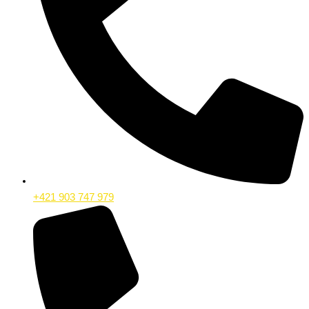
+421 903 747 979