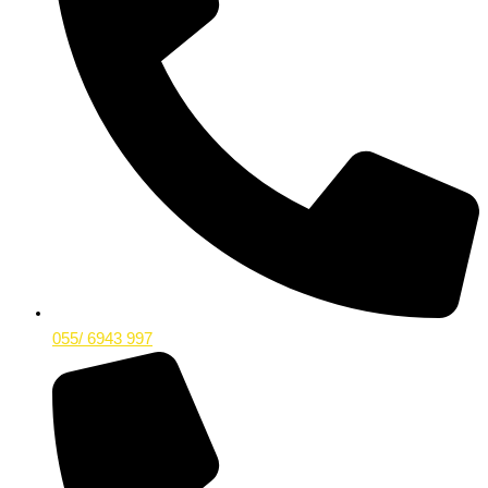
055/ 6943 997