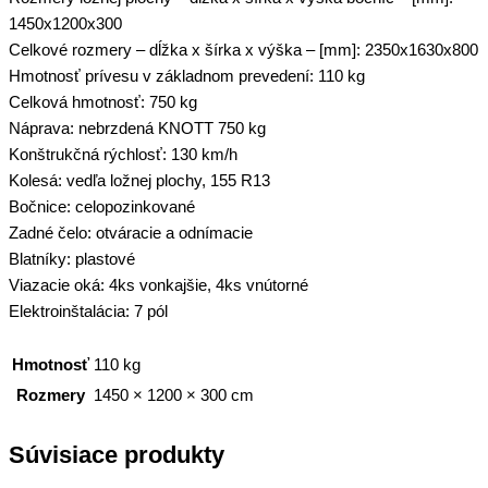
1450x1200x300
Celkové rozmery – dĺžka x šírka x výška – [mm]: 2350x1630x800
Hmotnosť prívesu v základnom prevedení: 110 kg
Celková hmotnosť: 750 kg
Náprava: nebrzdená KNOTT 750 kg
Konštrukčná rýchlosť: 130 km/h
Kolesá: vedľa ložnej plochy, 155 R13
Bočnice: celopozinkované
Zadné čelo: otváracie a odnímacie
Blatníky: plastové
Viazacie oká: 4ks vonkajšie, 4ks vnútorné
Elektroinštalácia: 7 pól
Hmotnosť
110 kg
Rozmery
1450 × 1200 × 300 cm
Súvisiace produkty