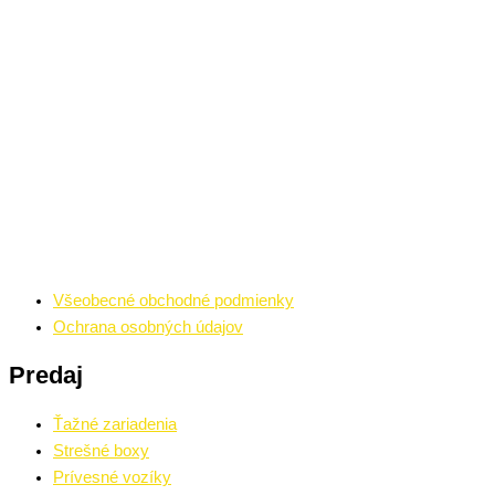
Všeobecné obchodné podmienky
Ochrana osobných údajov
Predaj
Ťažné zariadenia
Strešné boxy
Prívesné vozíky