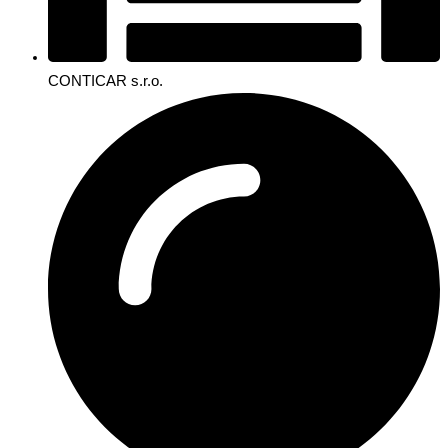
CONTICAR s.r.o.