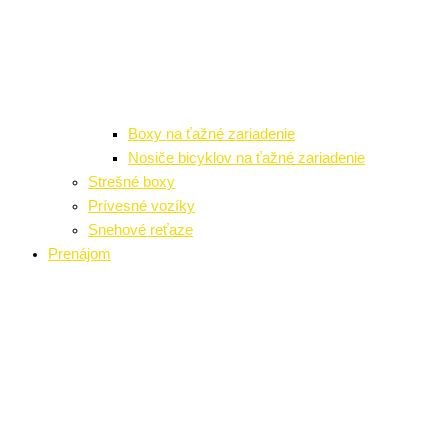
Boxy na ťažné zariadenie
Nosiče bicyklov na ťažné zariadenie
Strešné boxy
Prívesné vozíky
Snehové reťaze
Prenájom