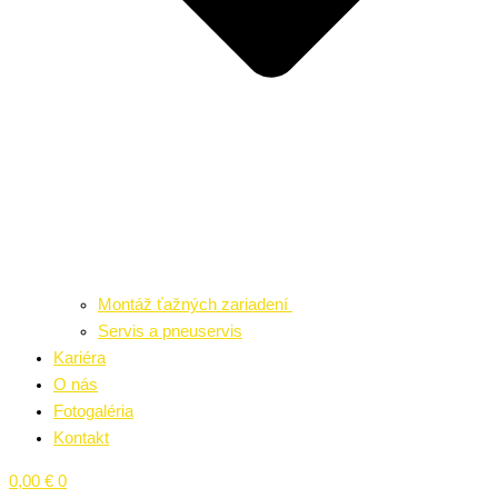
Montáž ťažných zariadení
Servis a pneuservis
Kariéra
O nás
Fotogaléria
Kontakt
0,00
€
0