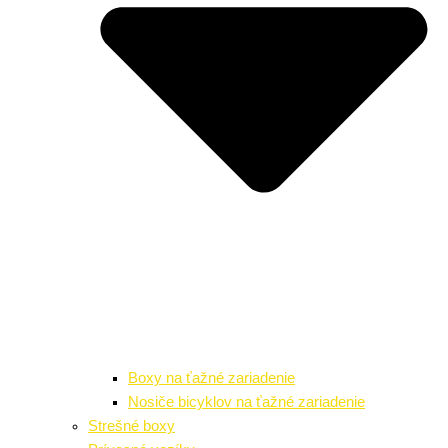
Boxy na ťažné zariadenie
Nosiče bicyklov na ťažné zariadenie
Strešné boxy