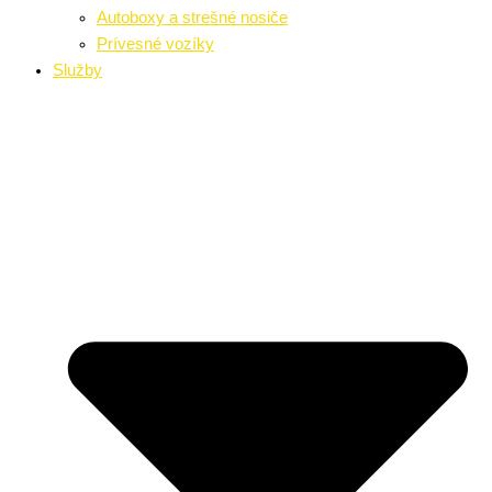
Autoboxy a strešné nosiče
Prívesné vozíky
Služby