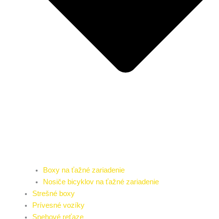
Boxy na ťažné zariadenie
Nosiče bicyklov na ťažné zariadenie
Strešné boxy
Prívesné vozíky
Snehové reťaze