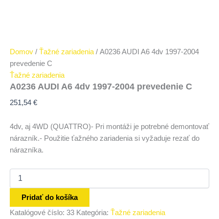
Domov
/
Ťažné zariadenia
/ A0236 AUDI A6 4dv 1997-2004
prevedenie C
Ťažné zariadenia
A0236 AUDI A6 4dv 1997-2004 prevedenie C
251,54
€
4dv, aj 4WD (QUATTRO)- Pri montáži je potrebné demontovať
nárazník.- Použitie ťažného zariadenia si vyžaduje rezať do
nárazníka.
Pridať do košíka
Katalógové číslo:
33
Kategória:
Ťažné zariadenia