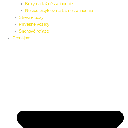
Boxy na ťažné zariadenie
Nosiče bicyklov na ťažné zariadenie
Strešné boxy
Prívesné vozíky
Snehové reťaze
Prenájom