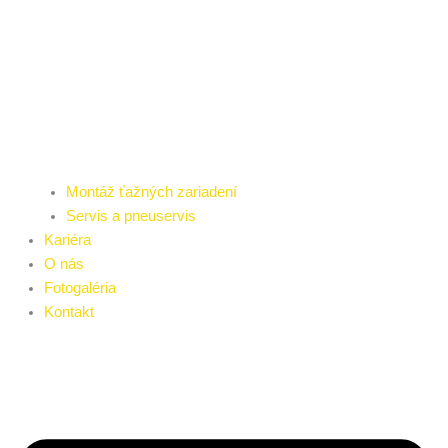
Montáž ťažných zariadení
Servis a pneuservis
Kariéra
O nás
Fotogaléria
Kontakt