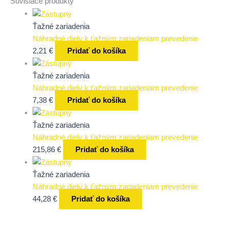
Súvisiace produkty
Ťažné zariadenia
Náhradné diely k ťažným zariadeniam prevedenie
2,21
€
Pridať do košíka
Ťažné zariadenia
Náhradné diely k ťažným zariadeniam prevedenie
7,38
€
Pridať do košíka
Ťažné zariadenia
Náhradné diely k ťažným zariadeniam prevedenie
215,86
€
Pridať do košíka
Ťažné zariadenia
Náhradné diely k ťažným zariadeniam prevedenie
44,28
€
Pridať do košíka