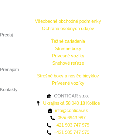
Všeobecné obchodné podmienky
Ochrana osobných údajov
Predaj
Ťažné zariadenia
Strešné boxy
Prívesné vozíky
Snehové reťaze
Prenájom
Strešné boxy a nosiče bicyklov
Prívesné vozíky
Kontakty
CONTICAR s.r.o.
Ukrajinská 58 040 18 Košice
info@conticar.sk
055/ 6943 997
+421 903 747 979
+421 905 747 979