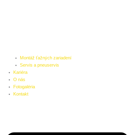
Montáž ťažných zariadení
Servis a pneuservis
Kariéra
O nás
Fotogaléria
Kontakt