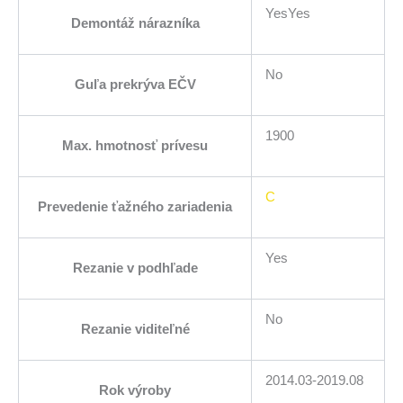
YesYes
Demontáž nárazníka
No
Guľa prekrýva EČV
1900
Max. hmotnosť prívesu
C
Prevedenie ťažného zariadenia
Yes
Rezanie v podhľade
No
Rezanie viditeľné
2014.03-2019.08
Rok výroby