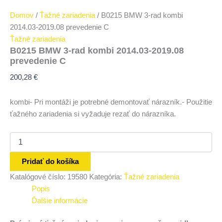
Domov
/
Ťažné zariadenia
/ B0215 BMW 3-rad kombi
2014.03-2019.08 prevedenie C
Ťažné zariadenia
B0215 BMW 3-rad kombi 2014.03-2019.08
prevedenie C
200,28
€
kombi- Pri montáži je potrebné demontovať nárazník.- Použitie
ťažného zariadenia si vyžaduje rezať do nárazníka.
Pridať do košíka
Katalógové číslo:
19580
Kategória:
Ťažné zariadenia
Popis
Ďalšie informácie