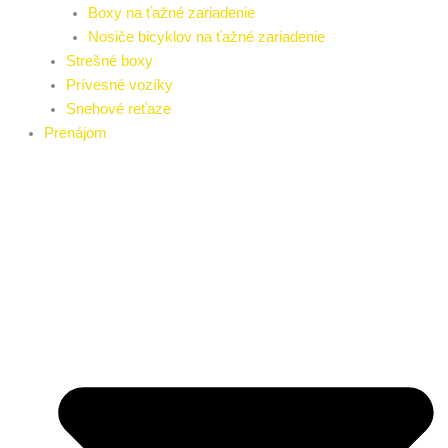
Boxy na ťažné zariadenie
Nosiče bicyklov na ťažné zariadenie
Strešné boxy
Prívesné vozíky
Snehové reťaze
Prenájom