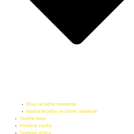
Boxy na ťažné zariadenie
Nosiče bicyklov na ťažné zariadenie
Strešné boxy
Prívesné vozíky
Snehové reťaze