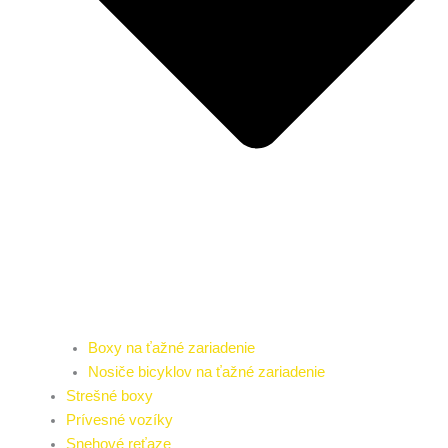
Boxy na ťažné zariadenie
Nosiče bicyklov na ťažné zariadenie
Strešné boxy
Prívesné vozíky
Snehové reťaze