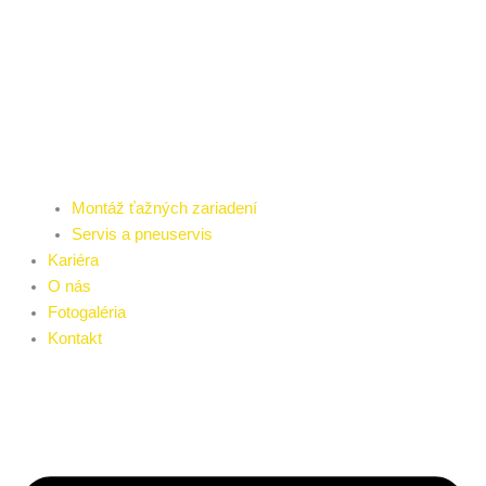
Montáž ťažných zariadení
Servis a pneuservis
Kariéra
O nás
Fotogaléria
Kontakt