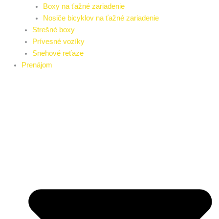
Boxy na ťažné zariadenie
Nosiče bicyklov na ťažné zariadenie
Strešné boxy
Prívesné vozíky
Snehové reťaze
Prenájom