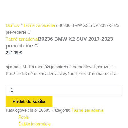
Domov
/
Ťažné zariadenia
/ B0236 BMW X2 SUV 2017-2023
prevedenie C
B0236 BMW X2 SUV 2017-2023
Ťažné zariadenia
prevedenie C
214,39
€
aj model M- Pri montáži je potrebné demontovať nárazník.-
Použitie ťažného zariadenia si vyžaduje rezať do nárazníka.
Pridať do košíka
Katalógové číslo:
16689
Kategória:
Ťažné zariadenia
Popis
Ďalšie informácie