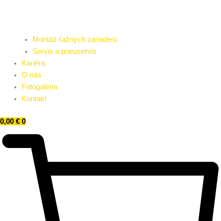
Montáž ťažných zariadení
Servis a pneuservis
Kariéra
O nás
Fotogaléria
Kontakt
0,00
€
0