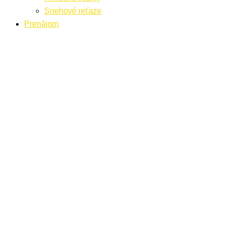
Snehové reťaze
Prenájom