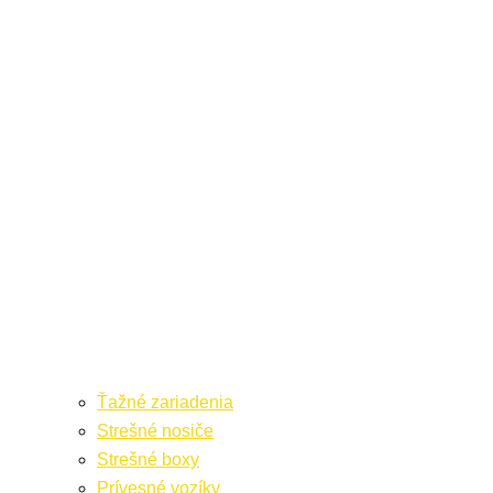
Ťažné zariadenia
Strešné nosiče
Strešné boxy
Prívesné vozíky