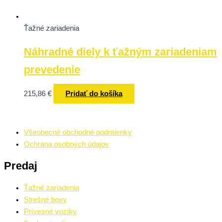
Ťažné zariadenia
Náhradné diely k ťažným zariadeniam
prevedenie
215,86
€
Pridať do košíka
Všeobecné obchodné podmienky
Ochrana osobných údajov
Predaj
Ťažné zariadenia
Strešné boxy
Prívesné vozíky