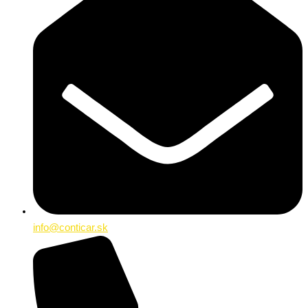
info@conticar.sk