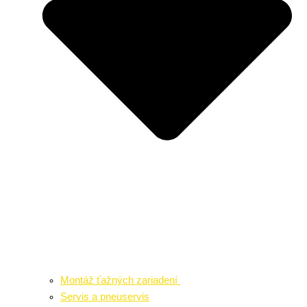
Montáž ťažných zariadení
Servis a pneuservis