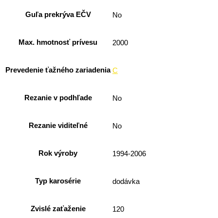
Guľa prekrýva EČV
No
Max. hmotnosť prívesu
2000
Prevedenie ťažného zariadenia
C
Rezanie v podhľade
No
Rezanie viditeľné
No
Rok výroby
1994-2006
Typ karosérie
dodávka
Zvislé zaťaženie
120