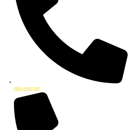
055/ 6943 997