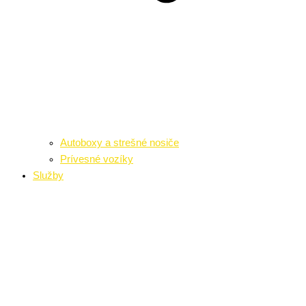
Autoboxy a strešné nosiče
Prívesné vozíky
Služby