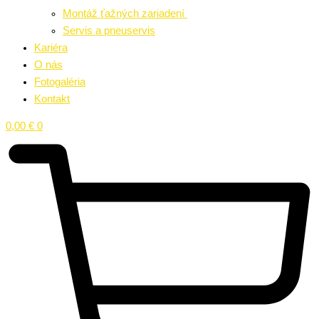
Montáž ťažných zariadení
Servis a pneuservis
Kariéra
O nás
Fotogaléria
Kontakt
0,00
€
0