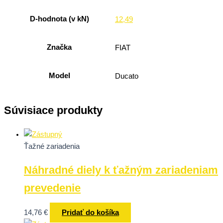
D-hodnota (v kN)
12,49
Značka
FIAT
Model
Ducato
Súvisiace produkty
Ťažné zariadenia
Náhradné diely k ťažným zariadeniam
prevedenie
14,76
€
Pridať do košíka