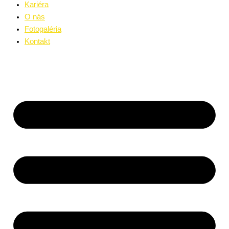
Kariéra
O nás
Fotogaléria
Kontakt