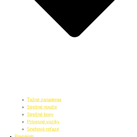
Ťažné zariadenia
Strešné nosiče
Strešné boxy
Prívesné vozíky
Snehové reťaze
Prenájom