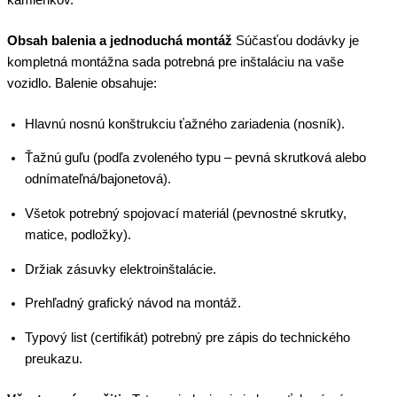
kamienkov.
Obsah balenia a jednoduchá montáž
Súčasťou dodávky je
kompletná montážna sada potrebná pre inštaláciu na vaše
vozidlo. Balenie obsahuje:
Hlavnú nosnú konštrukciu ťažného zariadenia (nosník).
Ťažnú guľu (podľa zvoleného typu – pevná skrutková alebo
odnímateľná/bajonetová).
Všetok potrebný spojovací materiál (pevnostné skrutky,
matice, podložky).
Držiak zásuvky elektroinštalácie.
Prehľadný grafický návod na montáž.
Typový list (certifikát) potrebný pre zápis do technického
preukazu.