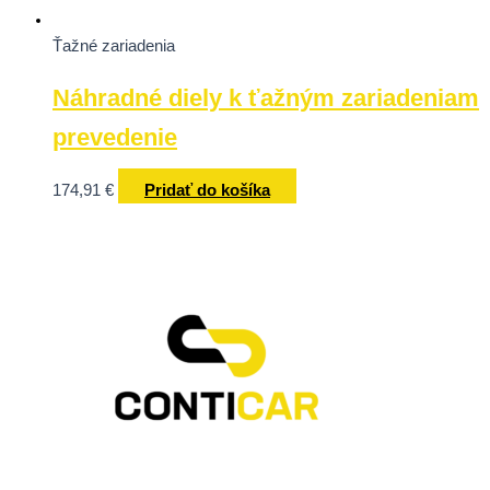
Ťažné zariadenia
Náhradné diely k ťažným zariadeniam
prevedenie
174,91
€
Pridať do košíka