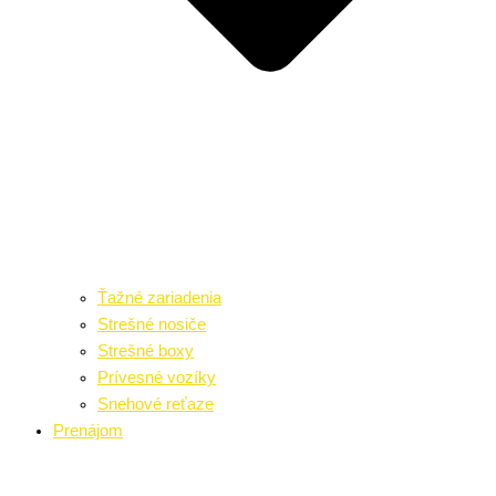
Ťažné zariadenia
Strešné nosiče
Strešné boxy
Prívesné vozíky
Snehové reťaze
Prenájom