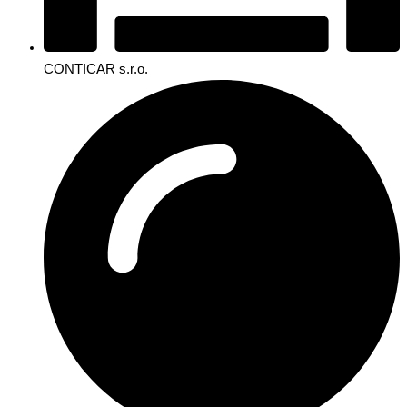
CONTICAR s.r.o.