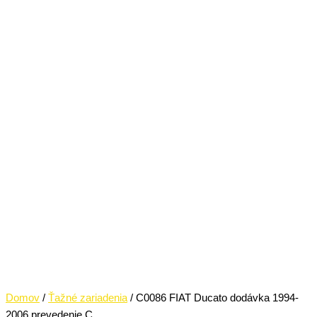
Domov
/
Ťažné zariadenia
/ C0086 FIAT Ducato dodávka 1994-
2006 prevedenie C