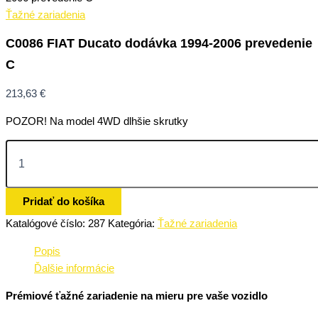
Ťažné zariadenia
C0086 FIAT Ducato dodávka 1994-2006 prevedenie
C
213,63
€
POZOR! Na model 4WD dlhšie skrutky
Pridať do košíka
Katalógové číslo:
287
Kategória:
Ťažné zariadenia
Popis
Ďalšie informácie
Prémiové ťažné zariadenie na mieru pre vaše vozidlo