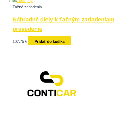
Ťažné zariadenia
Náhradné diely k ťažným zariadeniam
prevedenie
107,75
€
Pridať do košíka