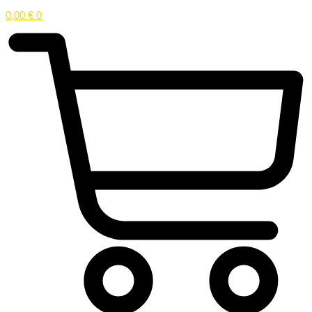
0,00
€
0