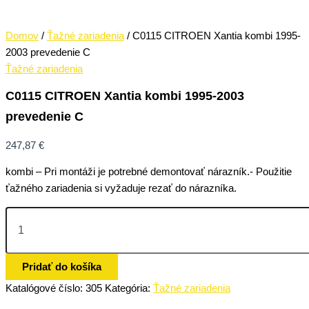
Domov
/
Ťažné zariadenia
/ C0115 CITROEN Xantia kombi 1995-
2003 prevedenie C
Ťažné zariadenia
C0115 CITROEN Xantia kombi 1995-2003
prevedenie C
247,87
€
kombi – Pri montáži je potrebné demontovať nárazník.- Použitie
ťažného zariadenia si vyžaduje rezať do nárazníka.
Pridať do košíka
Katalógové číslo:
305
Kategória:
Ťažné zariadenia