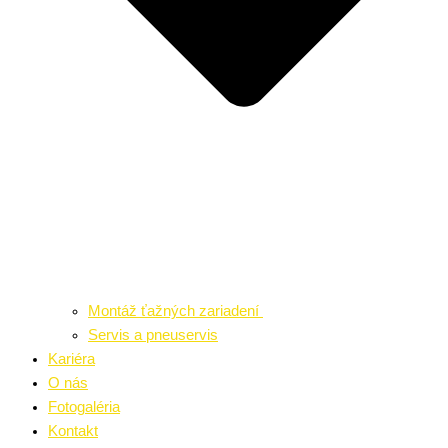
Montáž ťažných zariadení
Servis a pneuservis
Kariéra
O nás
Fotogaléria
Kontakt