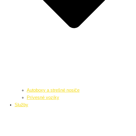
Autoboxy a strešné nosiče
Prívesné vozíky
Služby