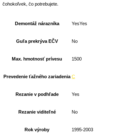
čohokoľvek, čo potrebujete.
Demontáž nárazníka
YesYes
Guľa prekrýva EČV
No
Max. hmotnosť prívesu
1500
Prevedenie ťažného zariadenia
C
Rezanie v podhľade
Yes
Rezanie viditeľné
No
Rok výroby
1995-2003