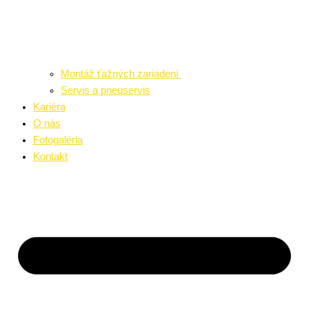
Montáž ťažných zariadení
Servis a pneuservis
Kariéra
O nás
Fotogaléria
Kontakt