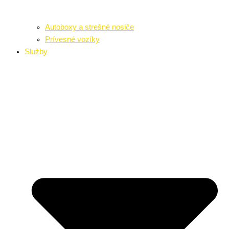
Autoboxy a strešné nosiče
Prívesné vozíky
Služby