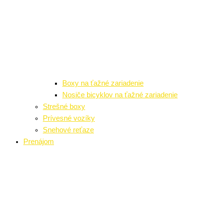
Boxy na ťažné zariadenie
Nosiče bicyklov na ťažné zariadenie
Strešné boxy
Prívesné vozíky
Snehové reťaze
Prenájom