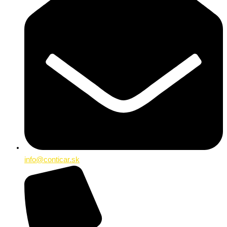
info@conticar.sk