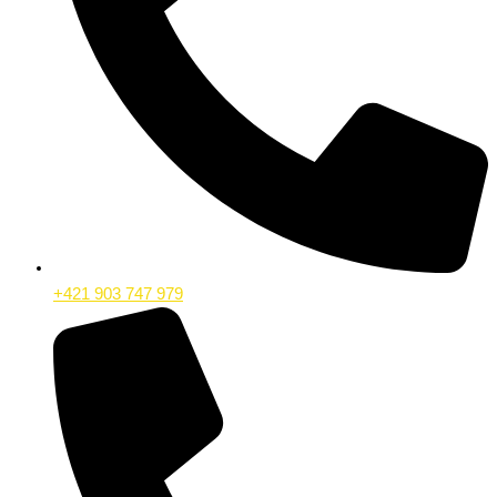
+421 903 747 979