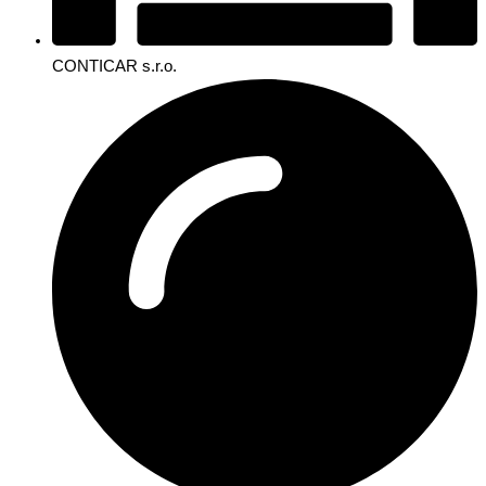
CONTICAR s.r.o.