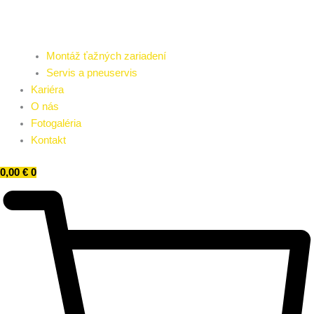
Montáž ťažných zariadení
Servis a pneuservis
Kariéra
O nás
Fotogaléria
Kontakt
0,00
€
0