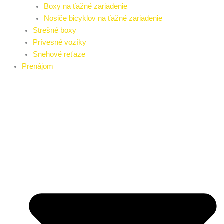
Boxy na ťažné zariadenie
Nosiče bicyklov na ťažné zariadenie
Strešné boxy
Prívesné vozíky
Snehové reťaze
Prenájom