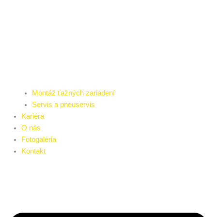
Montáž ťažných zariadení
Servis a pneuservis
Kariéra
O nás
Fotogaléria
Kontakt