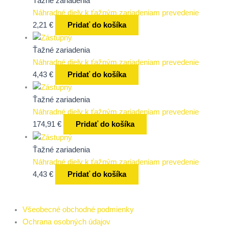
Ťažné zariadenia
Náhradné diely k ťažným zariadeniam prevedenie
2,21
€
Pridať do košíka
Ťažné zariadenia
Náhradné diely k ťažným zariadeniam prevedenie
4,43
€
Pridať do košíka
Ťažné zariadenia
Náhradné diely k ťažným zariadeniam prevedenie
174,91
€
Pridať do košíka
Ťažné zariadenia
Náhradné diely k ťažným zariadeniam prevedenie
4,43
€
Pridať do košíka
Všeobecné obchodné podmienky
Ochrana osobných údajov