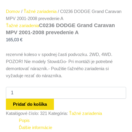
Domov
/
Ťažné zariadenia
/ C0236 DODGE Grand Caravan
MPV 2001-2008 prevedenie A
C0236 DODGE Grand Caravan
Ťažné zariadenia
MPV 2001-2008 prevedenie A
165,03
€
rezervné koleso v spodnej časti podvozku. 2WD, 4WD.
POZOR! Nie modely Stow&Go- Pri montáži je potrebné
demontovať nárazník.- Použitie ťažného zariadenia si
vyžaduje rezať do nárazníka.
Pridať do košíka
Katalógové číslo:
321
Kategória:
Ťažné zariadenia
Popis
Ďalšie informácie