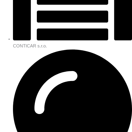
CONTICAR s.r.o.