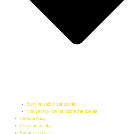
Boxy na ťažné zariadenie
Nosiče bicyklov na ťažné zariadenie
Strešné boxy
Prívesné vozíky
Snehové reťaze