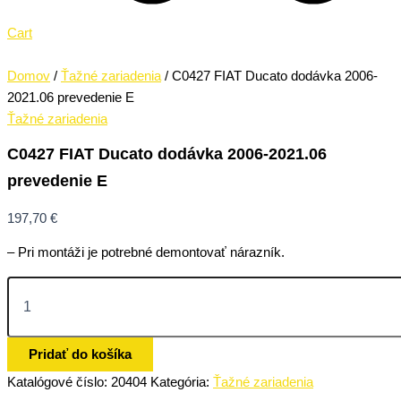
Cart
Domov
/
Ťažné zariadenia
/ C0427 FIAT Ducato dodávka 2006-
2021.06 prevedenie E
Ťažné zariadenia
C0427 FIAT Ducato dodávka 2006-2021.06
prevedenie E
197,70
€
– Pri montáži je potrebné demontovať nárazník.
Pridať do košíka
Katalógové číslo:
20404
Kategória:
Ťažné zariadenia