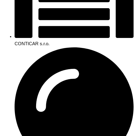
CONTICAR s.r.o.