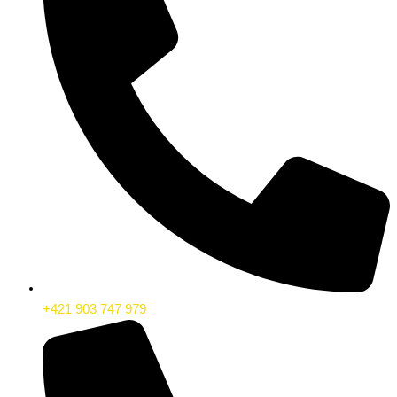
+421 903 747 979