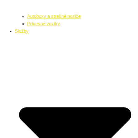
Autoboxy a strešné nosiče
Prívesné vozíky
Služby