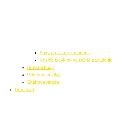
Boxy na ťažné zariadenie
Nosiče bicyklov na ťažné zariadenie
Strešné boxy
Prívesné vozíky
Snehové reťaze
Prenájom