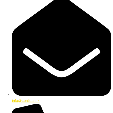
info@conticar.sk