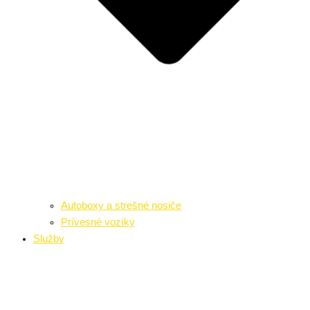
Autoboxy a strešné nosiče
Prívesné vozíky
Služby