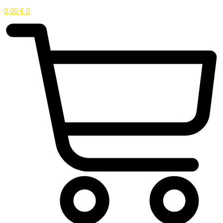
0,00
€
0