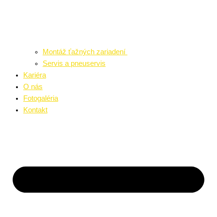
Montáž ťažných zariadení
Servis a pneuservis
Kariéra
O nás
Fotogaléria
Kontakt