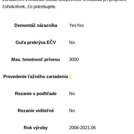
čohokoľvek, čo potrebujete.
Demontáž nárazníka
YesYes
Guľa prekrýva EČV
No
Max. hmotnosť prívesu
3000
Prevedenie ťažného zariadenia
E
Rezanie v podhľade
No
Rezanie viditeľné
No
Rok výroby
2006-2021.06