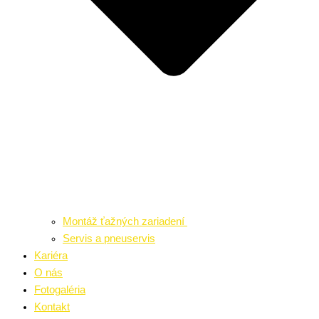
Montáž ťažných zariadení
Servis a pneuservis
Kariéra
O nás
Fotogaléria
Kontakt