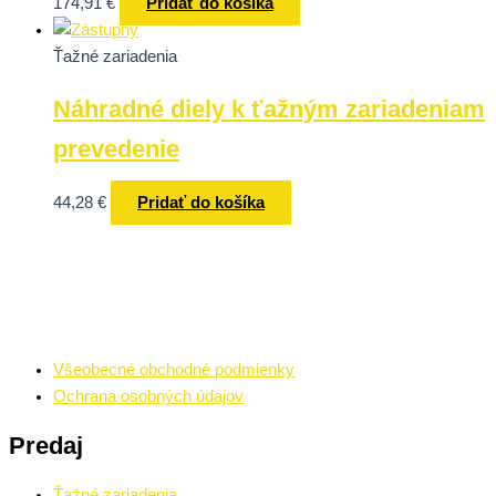
174,91
€
Pridať do košíka
Ťažné zariadenia
Náhradné diely k ťažným zariadeniam
prevedenie
44,28
€
Pridať do košíka
Všeobecné obchodné podmienky
Ochrana osobných údajov
Predaj
Ťažné zariadenia