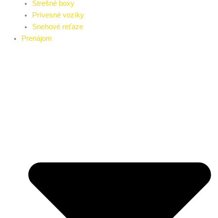
Strešné boxy
Prívesné vozíky
Snehové reťaze
Prenájom