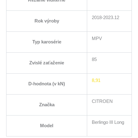
2018-2023.12
Rok výroby
MPV
Typ karosérie
85
Zvislé zaťaženie
8,91
D-hodnota (v kN)
CITROEN
Značka
Berlingo III Long
Model