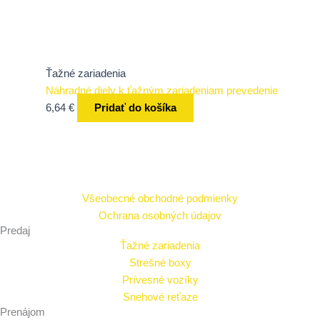
Ťažné zariadenia
Náhradné diely k ťažným zariadeniam prevedenie
6,64
€
Pridať do košíka
Všeobecné obchodné podmienky
Ochrana osobných údajov
Predaj
Ťažné zariadenia
Strešné boxy
Prívesné vozíky
Snehové reťaze
Prenájom