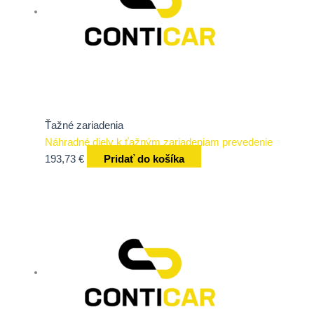
Ťažné zariadenia
Náhradné diely k ťažným zariadeniam prevedenie
193,73
€
Pridať do košíka