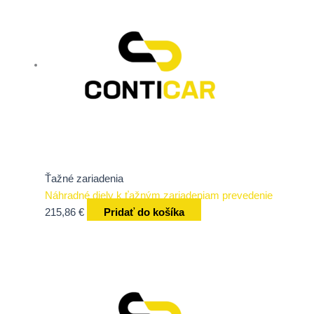
Ťažné zariadenia
Náhradné diely k ťažným zariadeniam prevedenie
215,86
€
Pridať do košíka