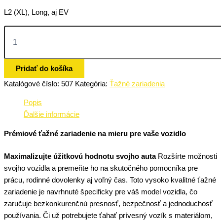
L2 (XL), Long, aj EV
Pridať do košíka
Katalógové číslo:
507
Kategória:
Ťažné zariadenia
Popis
Ďalšie informácie
Prémiové ťažné zariadenie na mieru pre vaše vozidlo
Maximalizujte úžitkovú hodnotu svojho auta
Rozšírte možnosti
svojho vozidla a premeňte ho na skutočného pomocníka pre
prácu, rodinné dovolenky aj voľný čas. Toto vysoko kvalitné ťažné
zariadenie je navrhnuté špecificky pre váš model vozidla, čo
zaručuje bezkonkurenčnú presnosť, bezpečnosť a jednoduchosť
používania. Či už potrebujete ťahať prívesný vozík s materiálom,