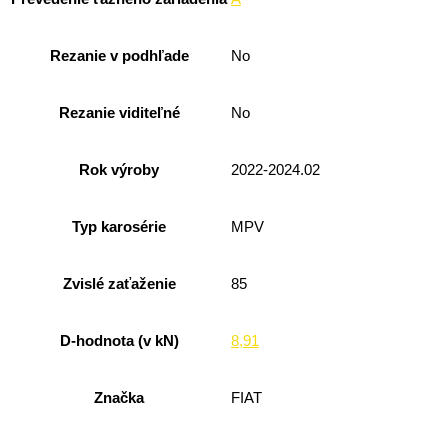
Rezanie v podhľade
No
Rezanie viditeľné
No
Rok výroby
2022-2024.02
Typ karosérie
MPV
Zvislé zaťaženie
85
D-hodnota (v kN)
8,91
Značka
FIAT