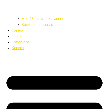
Montáž ťažných zariadení
Servis a pneuservis
Kariéra
O nás
Fotogaléria
Kontakt