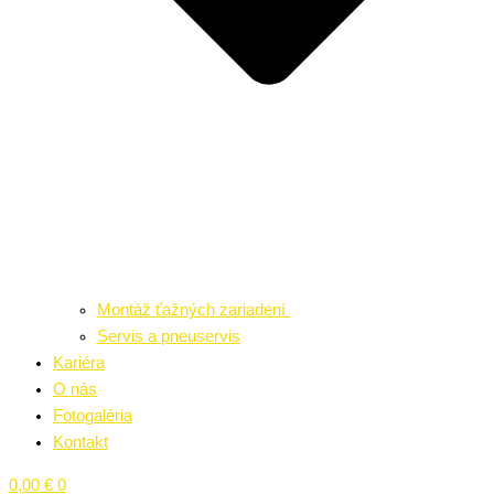
Montáž ťažných zariadení
Servis a pneuservis
Kariéra
O nás
Fotogaléria
Kontakt
0,00
€
0