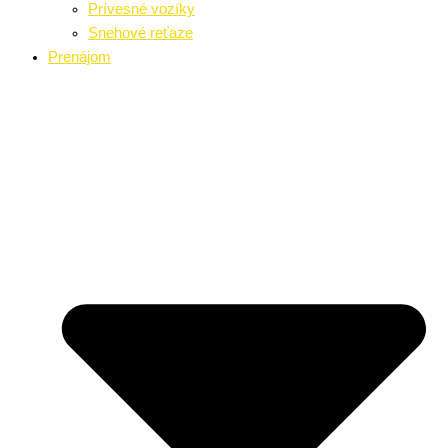
Prívesné vozíky
Snehové reťaze
Prenájom