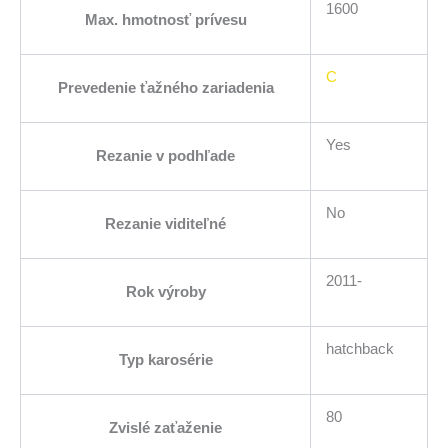
1600
Max. hmotnosť prívesu
C
Prevedenie ťažného zariadenia
Yes
Rezanie v podhľade
No
Rezanie viditeľné
2011-
Rok výroby
hatchback
Typ karosérie
80
Zvislé zaťaženie