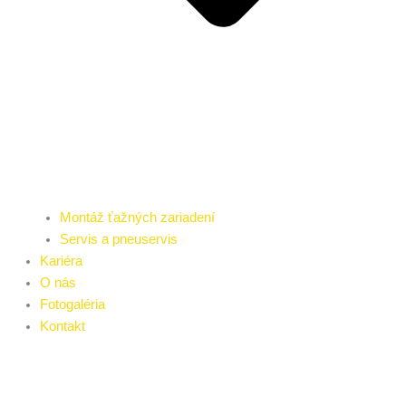
Montáž ťažných zariadení
Servis a pneuservis
Kariéra
O nás
Fotogaléria
Kontakt