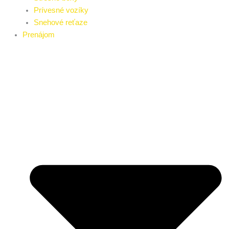
Prívesné vozíky
Snehové reťaze
Prenájom