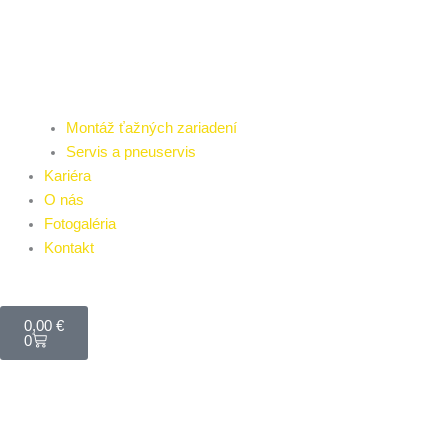
Montáž ťažných zariadení
Servis a pneuservis
Kariéra
O nás
Fotogaléria
Kontakt
Cart
0,00
€
0