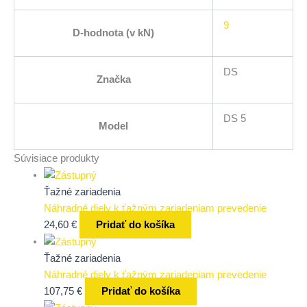
9
D-hodnota (v kN)
DS
Značka
DS 5
Model
Súvisiace produkty
Ťažné zariadenia
Náhradné diely k ťažným zariadeniam prevedenie
24,60
€
Pridať do košíka
Ťažné zariadenia
Náhradné diely k ťažným zariadeniam prevedenie
107,75
€
Pridať do košíka