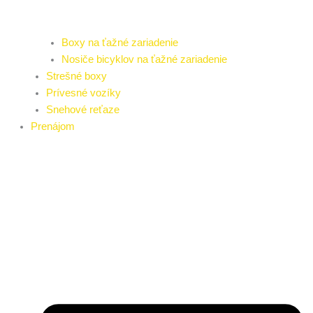
Boxy na ťažné zariadenie
Nosiče bicyklov na ťažné zariadenie
Strešné boxy
Prívesné vozíky
Snehové reťaze
Prenájom