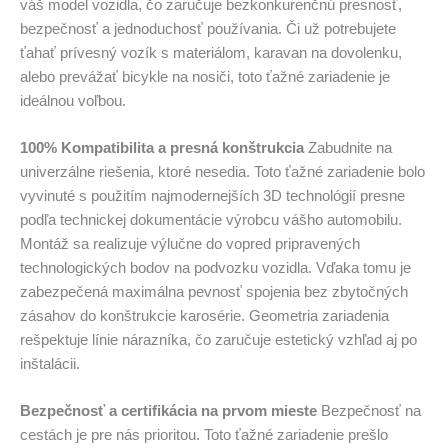
váš model vozidla, čo zaručuje bezkonkurenčnú presnosť,
bezpečnosť a jednoduchosť používania. Či už potrebujete
ťahať prívesný vozík s materiálom, karavan na dovolenku,
alebo prevážať bicykle na nosiči, toto ťažné zariadenie je
ideálnou voľbou.
100% Kompatibilita a presná konštrukcia
Zabudnite na
univerzálne riešenia, ktoré nesedia. Toto ťažné zariadenie bolo
vyvinuté s použitím najmodernejších 3D technológií presne
podľa technickej dokumentácie výrobcu vášho automobilu.
Montáž sa realizuje výlučne do vopred pripravených
technologických bodov na podvozku vozidla. Vďaka tomu je
zabezpečená maximálna pevnosť spojenia bez zbytočných
zásahov do konštrukcie karosérie. Geometria zariadenia
rešpektuje línie nárazníka, čo zaručuje estetický vzhľad aj po
inštalácii.
Bezpečnosť a certifikácia na prvom mieste
Bezpečnosť na
cestách je pre nás prioritou. Toto ťažné zariadenie prešlo