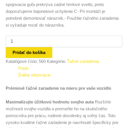
spojovacia guľa prekrýva zadné hmlové svetlo, preto
doporučujeme bajonetové uchytenie C- Pri montáži je
potrebné demontovať nárazník.- Použitie ťažného zariadenia
si vyžaduje rezať do nárazníka.
Pridať do košíka
Katalógové číslo:
560
Kategória:
Ťažné zariadenia
Popis
Ďalšie informácie
Prémiové ťažné zariadenie na mieru pre vaše vozidlo
Maximalizujte úžitkovú hodnotu svojho auta
Rozšírte
možnosti svojho vozidla a premeňte ho na skutočného
pomocníka pre prácu, rodinné dovolenky aj voľný čas. Toto
vysoko kvalitné ťažné zariadenie je navrhnuté špecificky pre