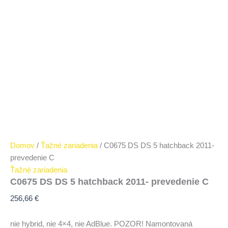
Domov
/
Ťažné zariadenia
/ C0675 DS DS 5 hatchback 2011-
prevedenie C
Ťažné zariadenia
C0675 DS DS 5 hatchback 2011- prevedenie C
256,66
€
nie hybrid, nie 4×4, nie AdBlue. POZOR! Namontovaná