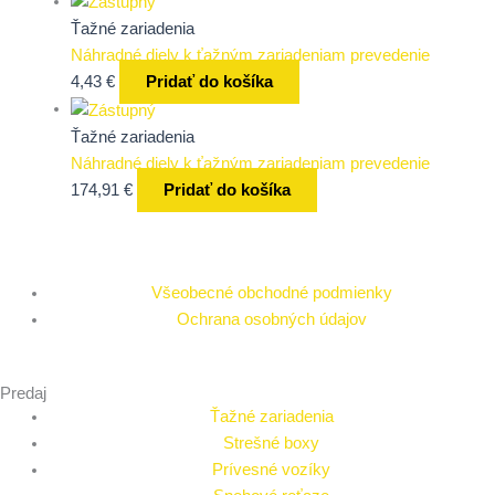
Ťažné zariadenia
Náhradné diely k ťažným zariadeniam prevedenie
4,43
€
Pridať do košíka
Ťažné zariadenia
Náhradné diely k ťažným zariadeniam prevedenie
174,91
€
Pridať do košíka
Všeobecné obchodné podmienky
Ochrana osobných údajov
Predaj
Ťažné zariadenia
Strešné boxy
Prívesné vozíky