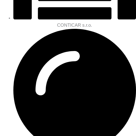
CONTICAR s.r.o.