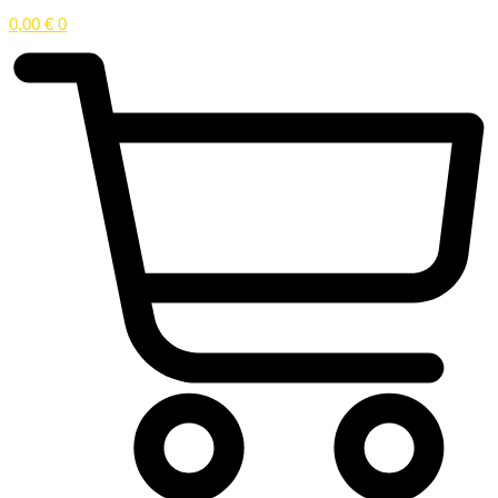
0,00
€
0