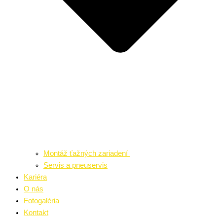
Montáž ťažných zariadení
Servis a pneuservis
Kariéra
O nás
Fotogaléria
Kontakt