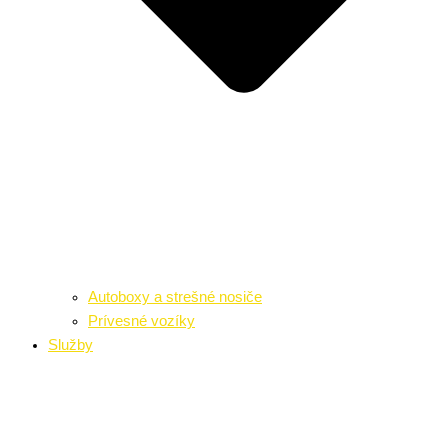
Autoboxy a strešné nosiče
Prívesné vozíky
Služby