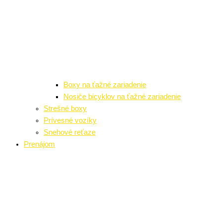
Boxy na ťažné zariadenie
Nosiče bicyklov na ťažné zariadenie
Strešné boxy
Prívesné vozíky
Snehové reťaze
Prenájom