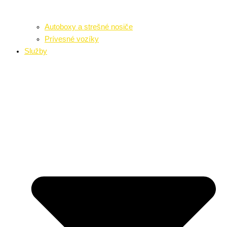
Autoboxy a strešné nosiče
Prívesné vozíky
Služby