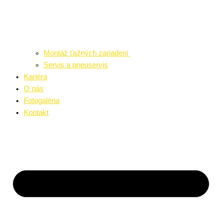
Montáž ťažných zariadení
Servis a pneuservis
Kariéra
O nás
Fotogaléria
Kontakt