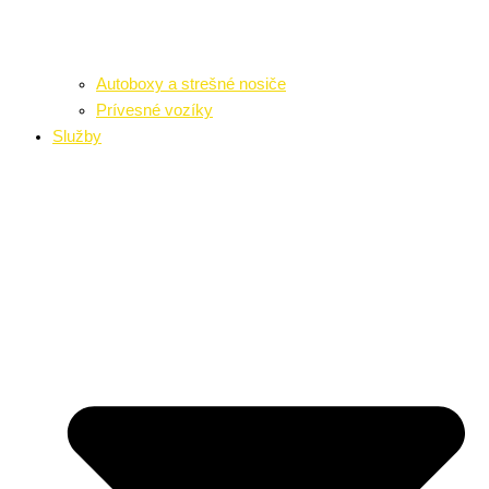
Autoboxy a strešné nosiče
Prívesné vozíky
Služby