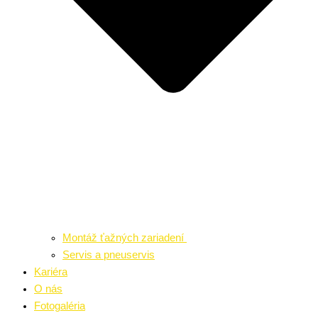
Montáž ťažných zariadení
Servis a pneuservis
Kariéra
O nás
Fotogaléria