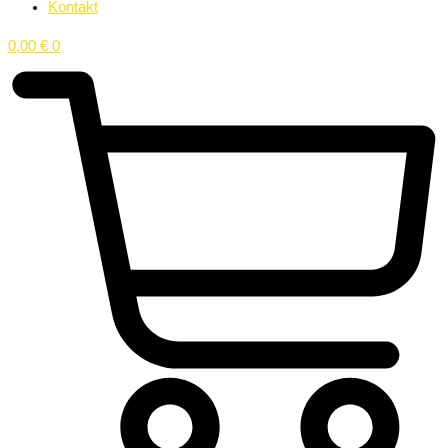
Kontakt
0,00
€
0