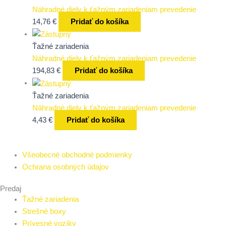
Náhradné diely k ťažným zariadeniam prevedenie
14,76
€
Pridať do košíka
Ťažné zariadenia
Náhradné diely k ťažným zariadeniam prevedenie
194,83
€
Pridať do košíka
Ťažné zariadenia
Náhradné diely k ťažným zariadeniam prevedenie
4,43
€
Pridať do košíka
Všeobecné obchodné podmienky
Ochrana osobných údajov
Predaj
Ťažné zariadenia
Strešné boxy
Prívesné vozíky