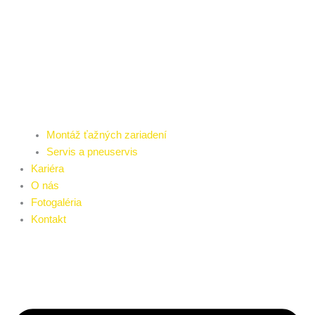
Montáž ťažných zariadení
Servis a pneuservis
Kariéra
O nás
Fotogaléria
Kontakt