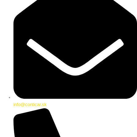
info@conticar.sk