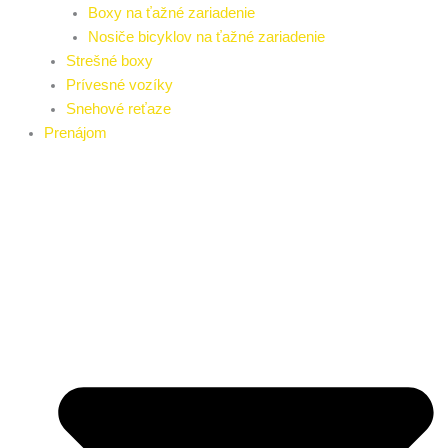
Boxy na ťažné zariadenie
Nosiče bicyklov na ťažné zariadenie
Strešné boxy
Prívesné vozíky
Snehové reťaze
Prenájom