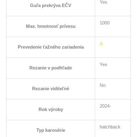
Yes
Guľa prekrýva EČV
1000
Max. hmotnosť prívesu
A
Prevedenie ťažného zariadenia
Yes
Rezanie v podhľade
No
Rezanie viditeľné
2024-
Rok výroby
hatchback
Typ karosérie