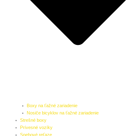
Boxy na ťažné zariadenie
Nosiče bicyklov na ťažné zariadenie
Strešné boxy
Prívesné vozíky
Snehové reťaze