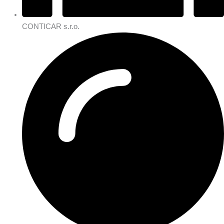
CONTICAR s.r.o.