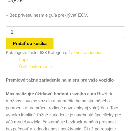
143,52
€
– Bez prívesu nesmie guľa prekrývať EČV.
Pridať do košíka
Katalógové číslo:
633
Kategória:
Ťažné zariadenia
Popis
Ďalšie informácie
Prémiové ťažné zariadenie na mieru pre vaše vozidlo
Maximalizujte úžitkovú hodnotu svojho auta
Rozšírte
možnosti svojho vozidla a premeňte ho na skutočného
pomocníka pre prácu, rodinné dovolenky aj voľný čas. Toto
vysoko kvalitné ťažné zariadenie je navrhnuté špecificky pre
váš model vozidla, čo zaručuje bezkonkurenčnú presnosť,
bezpečnosť a jednoduchosť používania. Či už potrebujete