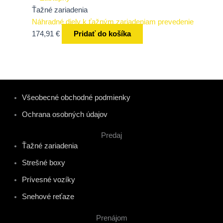
Ťažné zariadenia
Náhradné diely k ťažným zariadeniam prevedenie
174,91
€
Pridať do košíka
Všeobecné obchodné podmienky
Ochrana osobných údajov
Predaj
Ťažné zariadenia
Strešné boxy
Prívesné vozíky
Snehové reťaze
Prenájom