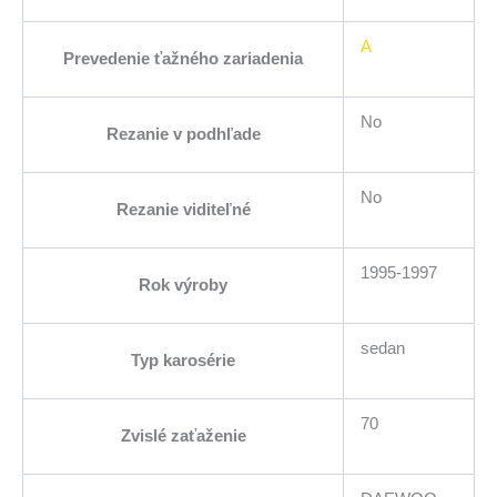
A
Prevedenie ťažného zariadenia
No
Rezanie v podhľade
No
Rezanie viditeľné
1995-1997
Rok výroby
sedan
Typ karosérie
70
Zvislé zaťaženie