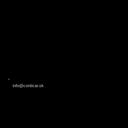
info@conticar.sk