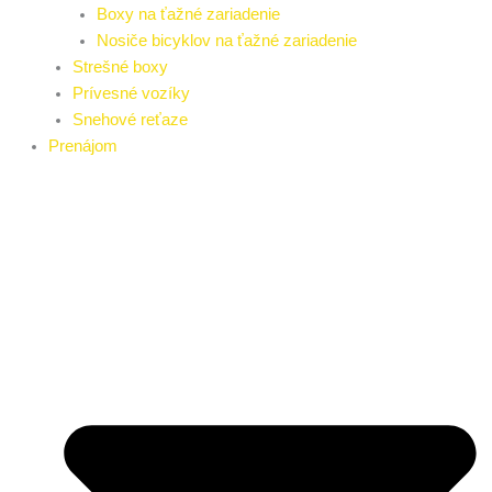
Boxy na ťažné zariadenie
Nosiče bicyklov na ťažné zariadenie
Strešné boxy
Prívesné vozíky
Snehové reťaze
Prenájom