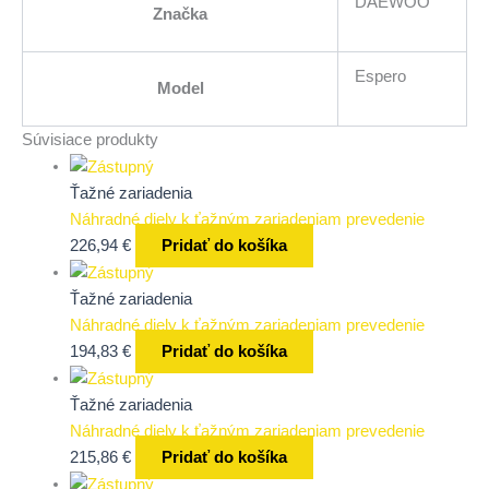
DAEWOO
Značka
Espero
Model
Súvisiace produkty
Ťažné zariadenia
Náhradné diely k ťažným zariadeniam prevedenie
226,94
€
Pridať do košíka
Ťažné zariadenia
Náhradné diely k ťažným zariadeniam prevedenie
194,83
€
Pridať do košíka
Ťažné zariadenia
Náhradné diely k ťažným zariadeniam prevedenie
215,86
€
Pridať do košíka