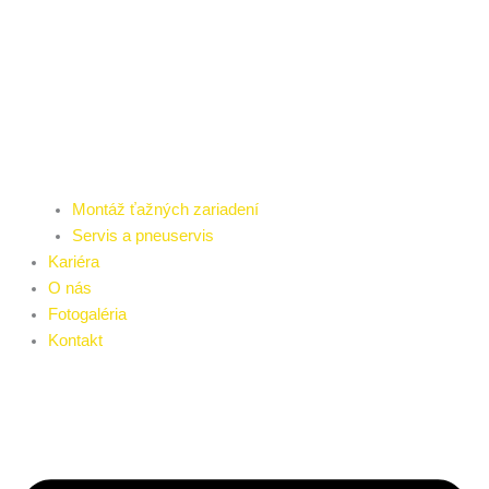
Montáž ťažných zariadení
Servis a pneuservis
Kariéra
O nás
Fotogaléria
Kontakt