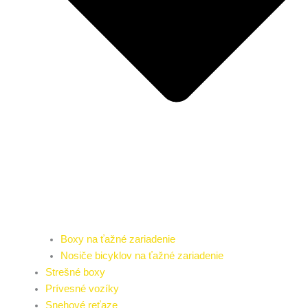
Boxy na ťažné zariadenie
Nosiče bicyklov na ťažné zariadenie
Strešné boxy
Prívesné vozíky
Snehové reťaze