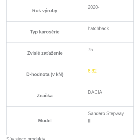
2020-
Rok výroby
hatchback
Typ karosérie
75
Zvislé zaťaženie
6,82
D-hodnota (v kN)
DACIA
Značka
Sandero Stepway
Model
III
Súvisiace produkty