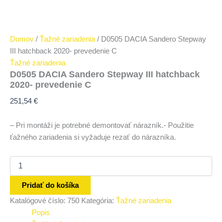
Domov
/
Ťažné zariadenia
/ D0505 DACIA Sandero Stepway
III hatchback 2020- prevedenie C
Ťažné zariadenia
D0505 DACIA Sandero Stepway III hatchback
2020- prevedenie C
251,54
€
– Pri montáži je potrebné demontovať nárazník.- Použitie
ťažného zariadenia si vyžaduje rezať do nárazníka.
Pridať do košíka
Katalógové číslo:
750
Kategória:
Ťažné zariadenia
Popis