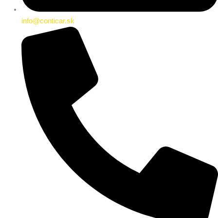
info@conticar.sk