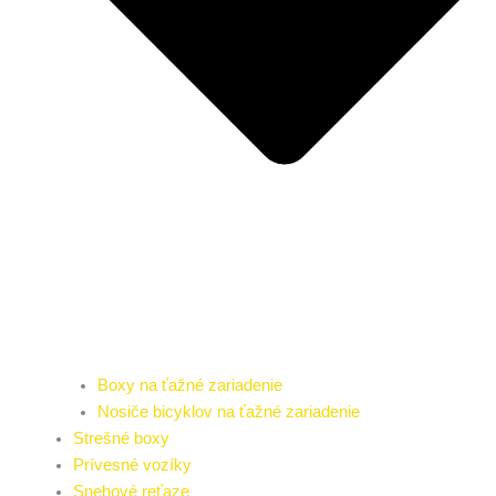
Boxy na ťažné zariadenie
Nosiče bicyklov na ťažné zariadenie
Strešné boxy
Prívesné vozíky
Snehové reťaze