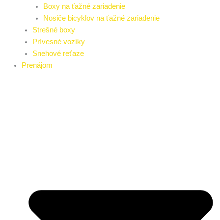
Boxy na ťažné zariadenie
Nosiče bicyklov na ťažné zariadenie
Strešné boxy
Prívesné vozíky
Snehové reťaze
Prenájom