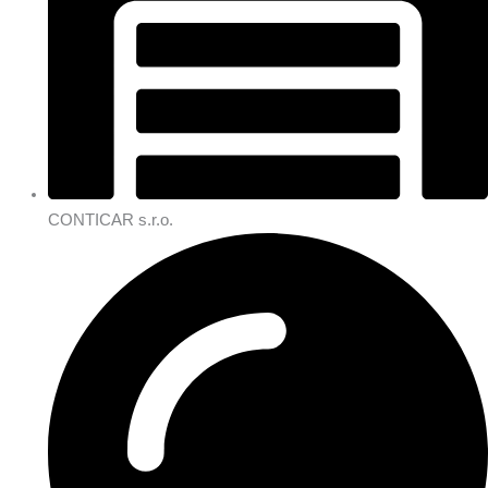
CONTICAR s.r.o.