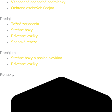
Všeobecné obchodné podmienky
Ochrana osobných údajov
Predaj
Ťažné zariadenia
Strešné boxy
Prívesné vozíky
Snehové reťaze
Prenájom
Strešné boxy a nosiče bicyklov
Prívesné vozíky
Kontakty