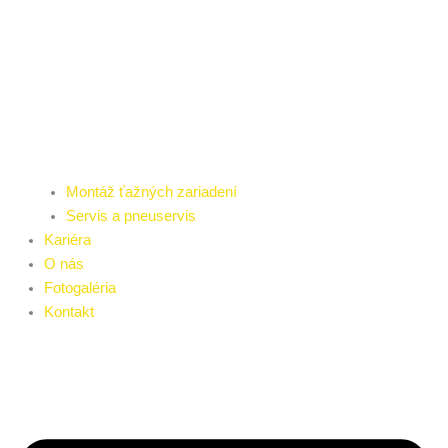
Montáž ťažných zariadení
Servis a pneuservis
Kariéra
O nás
Fotogaléria
Kontakt