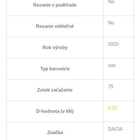
No
Rezanie v podhľade
No
Rezanie viditeľné
2022-
Rok výroby
van
Typ karosérie
75
Zvislé zaťaženie
8,22
D-hodnota (v kN)
DACIA
Značka