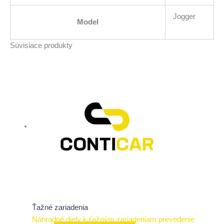
Jogger
Model
Súvisiace produkty
Ťažné zariadenia
Náhradné diely k ťažným zariadeniam prevedenie