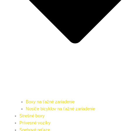
Boxy na ťažné zariadenie
Nosiče bicyklov na ťažné zariadenie
Strešné boxy
Prívesné vozíky
Snehové reťaze