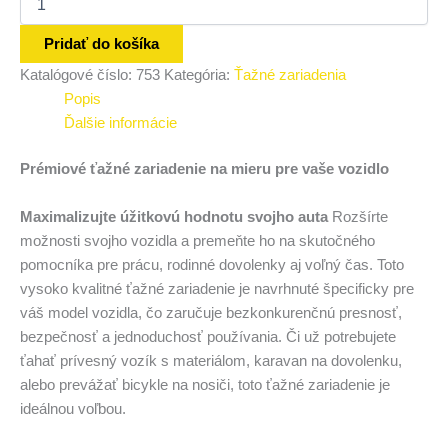
Pridať do košíka
Katalógové číslo:
753
Kategória:
Ťažné zariadenia
Popis
Ďalšie informácie
Prémiové ťažné zariadenie na mieru pre vaše vozidlo
Maximalizujte úžitkovú hodnotu svojho auta
Rozšírte
možnosti svojho vozidla a premeňte ho na skutočného
pomocníka pre prácu, rodinné dovolenky aj voľný čas. Toto
vysoko kvalitné ťažné zariadenie je navrhnuté špecificky pre
váš model vozidla, čo zaručuje bezkonkurenčnú presnosť,
bezpečnosť a jednoduchosť používania. Či už potrebujete
ťahať prívesný vozík s materiálom, karavan na dovolenku,
alebo prevážať bicykle na nosiči, toto ťažné zariadenie je
ideálnou voľbou.