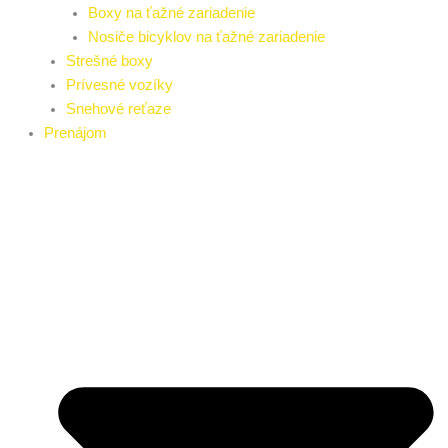
Boxy na ťažné zariadenie
Nosiče bicyklov na ťažné zariadenie
Strešné boxy
Prívesné vozíky
Snehové reťaze
Prenájom