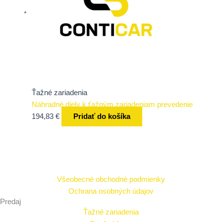
Ťažné zariadenia
Náhradné diely k ťažným zariadeniam prevedenie
194,83
€
Pridať do košíka
Všeobecné obchodné podmienky
Ochrana osobných údajov
Predaj
Ťažné zariadenia