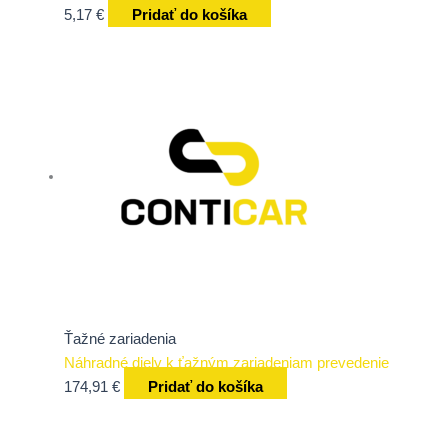
5,17
€
Pridať do košíka
Ťažné zariadenia
Náhradné diely k ťažným zariadeniam prevedenie
174,91
€
Pridať do košíka