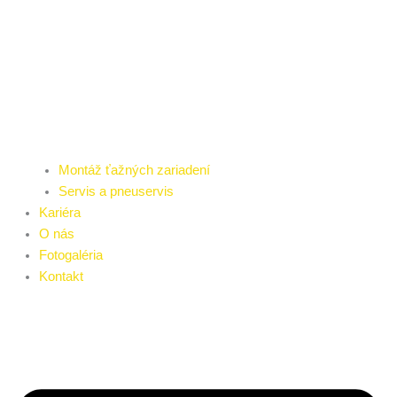
Montáž ťažných zariadení
Servis a pneuservis
Kariéra
O nás
Fotogaléria
Kontakt