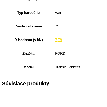
Typ karosérie
van
Zvislé zaťaženie
75
D-hodnota (v kN)
7,78
Značka
FORD
Model
Transit Connect
Súvisiace produkty