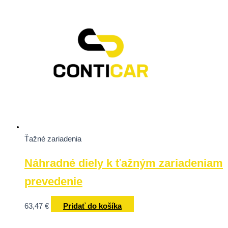
Ťažné zariadenia
Náhradné diely k ťažným zariadeniam
prevedenie
63,47
€
Pridať do košíka