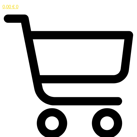
0,00
€
0