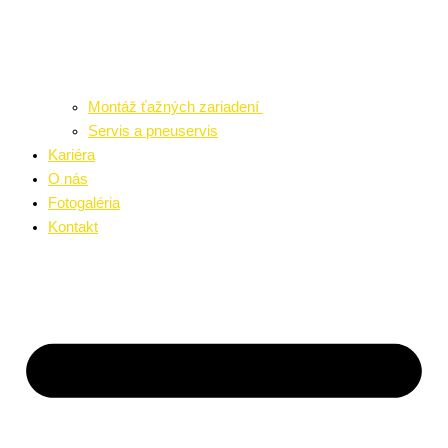
Montáž ťažných zariadení
Servis a pneuservis
Kariéra
O nás
Fotogaléria
Kontakt