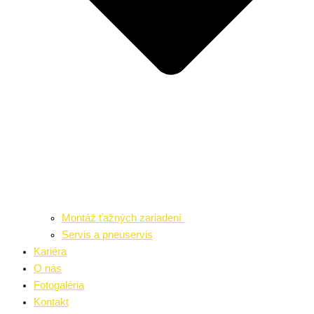
Montáž ťažných zariadení
Servis a pneuservis
Kariéra
O nás
Fotogaléria
Kontakt