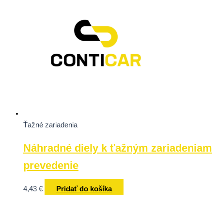
Ťažné zariadenia
Náhradné diely k ťažným zariadeniam
prevedenie
4,43
€
Pridať do košíka