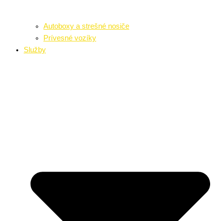
Autoboxy a strešné nosiče
Prívesné vozíky
Služby