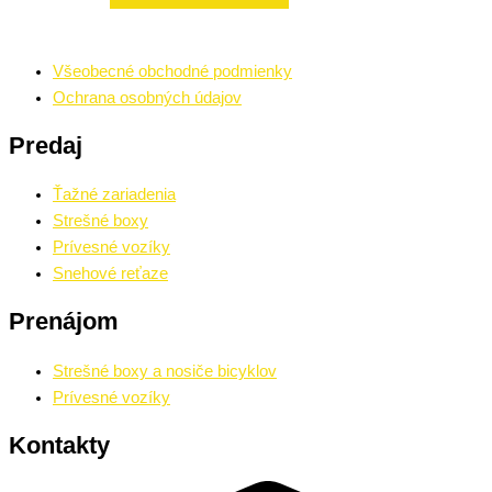
Všeobecné obchodné podmienky
Ochrana osobných údajov
Predaj
Ťažné zariadenia
Strešné boxy
Prívesné vozíky
Snehové reťaze
Prenájom
Strešné boxy a nosiče bicyklov
Prívesné vozíky
Kontakty