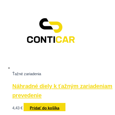
Ťažné zariadenia
Náhradné diely k ťažným zariadeniam
prevedenie
4,43
€
Pridať do košíka