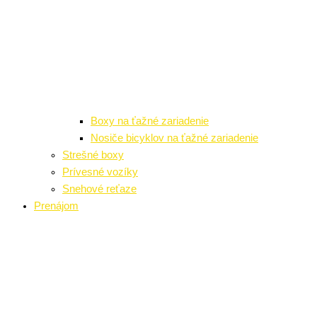
Boxy na ťažné zariadenie
Nosiče bicyklov na ťažné zariadenie
Strešné boxy
Prívesné vozíky
Snehové reťaze
Prenájom