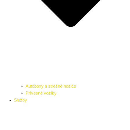
Autoboxy a strešné nosiče
Prívesné vozíky
Služby