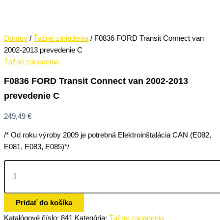
Domov
/
Ťažné zariadenia
/ F0836 FORD Transit Connect van
2002-2013 prevedenie C
Ťažné zariadenia
F0836 FORD Transit Connect van 2002-2013
prevedenie C
249,49
€
/* Od roku výroby 2009 je potrebná Elektroinštalácia CAN (E082,
E081, E083, E085)*/
Pridať do košíka
Katalógové číslo:
841
Kategória:
Ťažné zariadenia