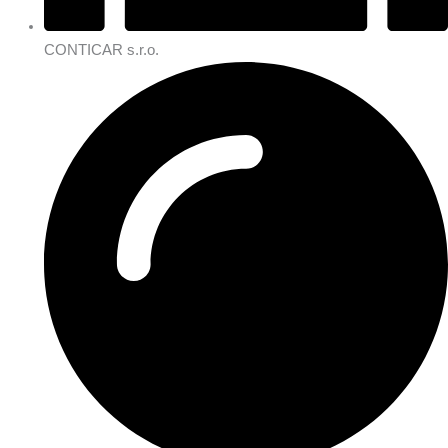
CONTICAR s.r.o.