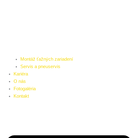
Montáž ťažných zariadení
Servis a pneuservis
Kariéra
O nás
Fotogaléria
Kontakt