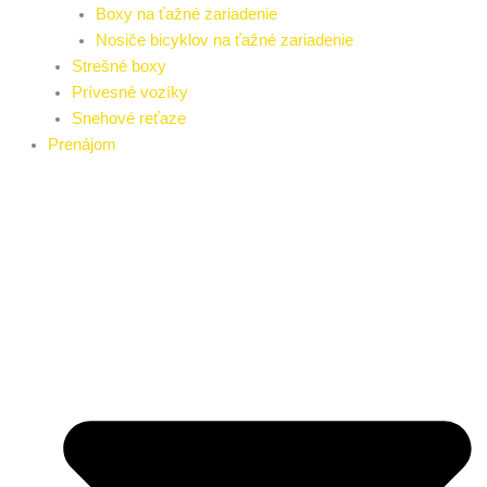
Boxy na ťažné zariadenie
Nosiče bicyklov na ťažné zariadenie
Strešné boxy
Prívesné vozíky
Snehové reťaze
Prenájom