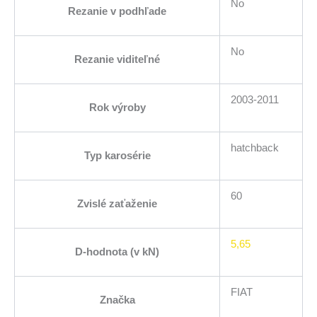
No
Rezanie v podhľade
No
Rezanie viditeľné
2003-2011
Rok výroby
hatchback
Typ karosérie
60
Zvislé zaťaženie
5,65
D-hodnota (v kN)
FIAT
Značka