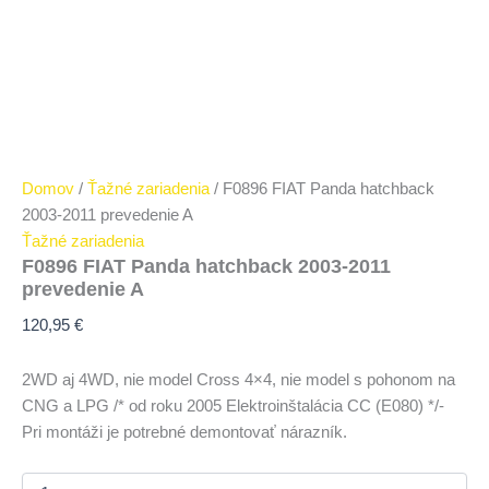
Domov
/
Ťažné zariadenia
/ F0896 FIAT Panda hatchback
2003-2011 prevedenie A
Ťažné zariadenia
F0896 FIAT Panda hatchback 2003-2011
prevedenie A
120,95
€
2WD aj 4WD, nie model Cross 4×4, nie model s pohonom na
CNG a LPG /* od roku 2005 Elektroinštalácia CC (E080) */-
Pri montáži je potrebné demontovať nárazník.