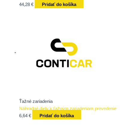
44,28
€
Pridať do košíka
Ťažné zariadenia
Náhradné diely k ťažným zariadeniam prevedenie
6,64
€
Pridať do košíka