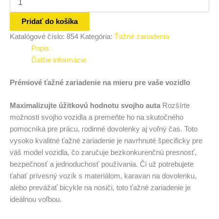
Pridať do košíka
Katalógové číslo:
854
Kategória:
Ťažné zariadenia
Popis
Ďalšie informácie
Prémiové ťažné zariadenie na mieru pre vaše vozidlo
Maximalizujte úžitkovú hodnotu svojho auta
Rozšírte
možnosti svojho vozidla a premeňte ho na skutočného
pomocníka pre prácu, rodinné dovolenky aj voľný čas. Toto
vysoko kvalitné ťažné zariadenie je navrhnuté špecificky pre
váš model vozidla, čo zaručuje bezkonkurenčnú presnosť,
bezpečnosť a jednoduchosť používania. Či už potrebujete
ťahať prívesný vozík s materiálom, karavan na dovolenku,
alebo prevážať bicykle na nosiči, toto ťažné zariadenie je
ideálnou voľbou.