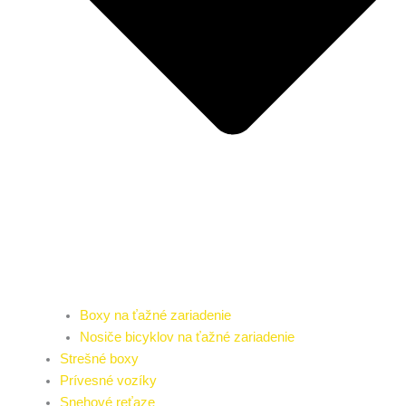
Boxy na ťažné zariadenie
Nosiče bicyklov na ťažné zariadenie
Strešné boxy
Prívesné vozíky
Snehové reťaze