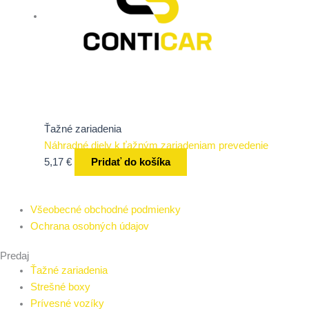
Ťažné zariadenia
Náhradné diely k ťažným zariadeniam prevedenie
5,17
€
Pridať do košíka
Všeobecné obchodné podmienky
Ochrana osobných údajov
Predaj
Ťažné zariadenia
Strešné boxy
Prívesné vozíky