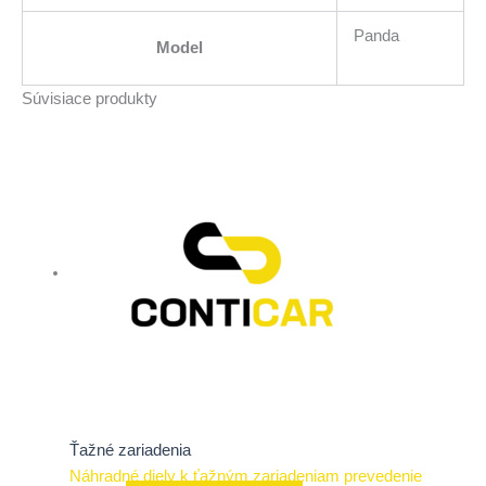
Panda
Model
Súvisiace produkty
Ťažné zariadenia
Náhradné diely k ťažným zariadeniam prevedenie