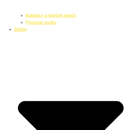
Autoboxy a strešné nosiče
Prívesné vozíky
Služby