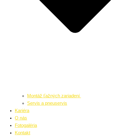
Montáž ťažných zariadení
Servis a pneuservis
Kariéra
O nás
Fotogaléria
Kontakt