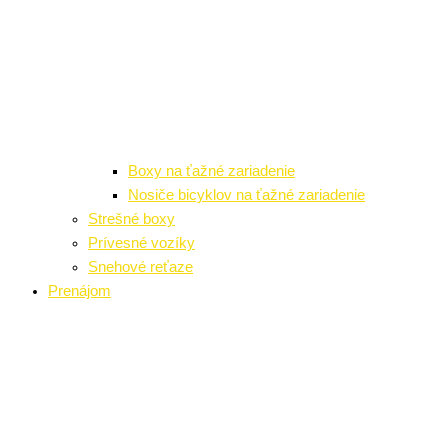
Boxy na ťažné zariadenie
Nosiče bicyklov na ťažné zariadenie
Strešné boxy
Prívesné vozíky
Snehové reťaze
Prenájom