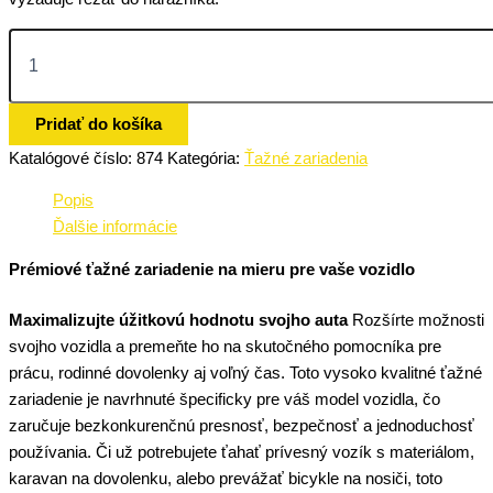
Pridať do košíka
Katalógové číslo:
874
Kategória:
Ťažné zariadenia
Popis
Ďalšie informácie
Prémiové ťažné zariadenie na mieru pre vaše vozidlo
Maximalizujte úžitkovú hodnotu svojho auta
Rozšírte možnosti
svojho vozidla a premeňte ho na skutočného pomocníka pre
prácu, rodinné dovolenky aj voľný čas. Toto vysoko kvalitné ťažné
zariadenie je navrhnuté špecificky pre váš model vozidla, čo
zaručuje bezkonkurenčnú presnosť, bezpečnosť a jednoduchosť
používania. Či už potrebujete ťahať prívesný vozík s materiálom,
karavan na dovolenku, alebo prevážať bicykle na nosiči, toto