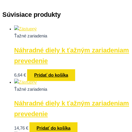
Súvisiace produkty
Ťažné zariadenia
Náhradné diely k ťažným zariadeniam
prevedenie
6,64
€
Pridať do košíka
Ťažné zariadenia
Náhradné diely k ťažným zariadeniam
prevedenie
14,76
€
Pridať do košíka