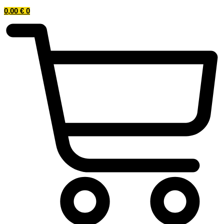
0,00
€
0