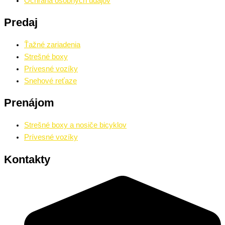
Ochrana osobných údajov
Predaj
Ťažné zariadenia
Strešné boxy
Prívesné vozíky
Snehové reťaze
Prenájom
Strešné boxy a nosiče bicyklov
Prívesné vozíky
Kontakty