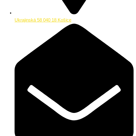
Ukrajinská 58 040 18 Košice