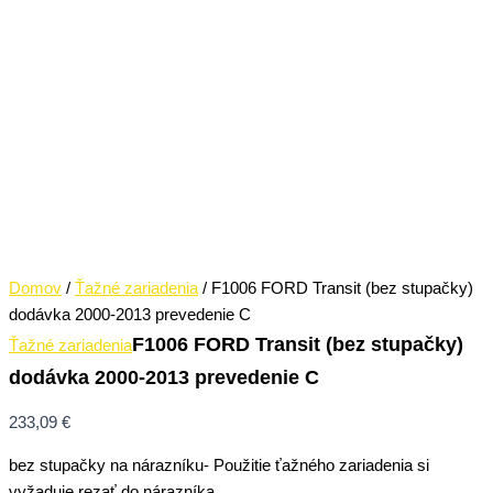
Domov
/
Ťažné zariadenia
/ F1006 FORD Transit (bez stupačky)
dodávka 2000-2013 prevedenie C
F1006 FORD Transit (bez stupačky)
Ťažné zariadenia
dodávka 2000-2013 prevedenie C
233,09
€
bez stupačky na nárazníku- Použitie ťažného zariadenia si
vyžaduje rezať do nárazníka.