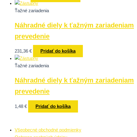
Ťažné zariadenia
Náhradné diely k ťažným zariadeniam
prevedenie
231,36
€
Pridať do košíka
Ťažné zariadenia
Náhradné diely k ťažným zariadeniam
prevedenie
1,48
€
Pridať do košíka
Všeobecné obchodné podmienky