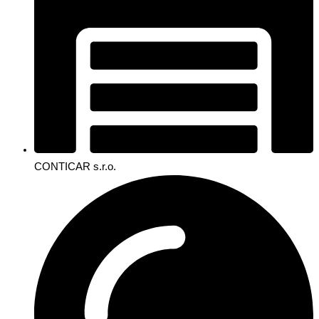
CONTICAR s.r.o.