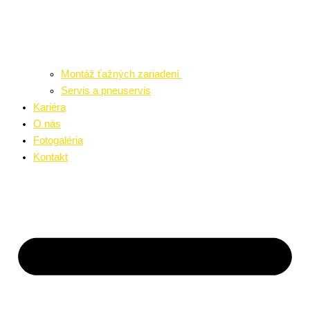
Montáž ťažných zariadení
Servis a pneuservis
Kariéra
O nás
Fotogaléria
Kontakt