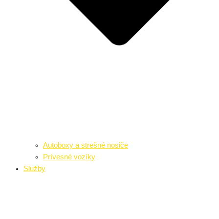
Autoboxy a strešné nosiče
Prívesné vozíky
Služby