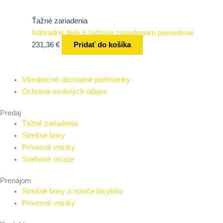
Ťažné zariadenia
Náhradné diely k ťažným zariadeniam prevedenie
231,36
€
Pridať do košíka
Všeobecné obchodné podmienky
Ochrana osobných údajov
Predaj
Ťažné zariadenia
Strešné boxy
Prívesné vozíky
Snehové reťaze
Prenájom
Strešné boxy a nosiče bicyklov
Prívesné vozíky