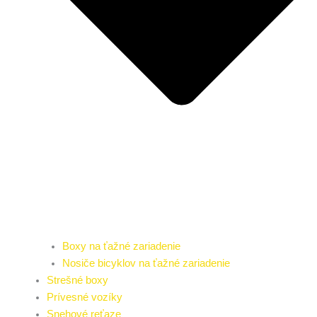
Boxy na ťažné zariadenie
Nosiče bicyklov na ťažné zariadenie
Strešné boxy
Prívesné vozíky
Snehové reťaze