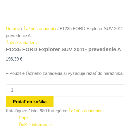
Domov
/
Ťažné zariadenia
/ F1235 FORD Explorer SUV 2011-
prevedenie A
Ťažné zariadenia
F1235 FORD Explorer SUV 2011- prevedenie A
196,39
€
– Použitie ťažného zariadenia si vyžaduje rezať do nárazníka.
Pridať do košíka
Katalógové číslo:
980
Kategória:
Ťažné zariadenia
Popis
Ďalšie informácie