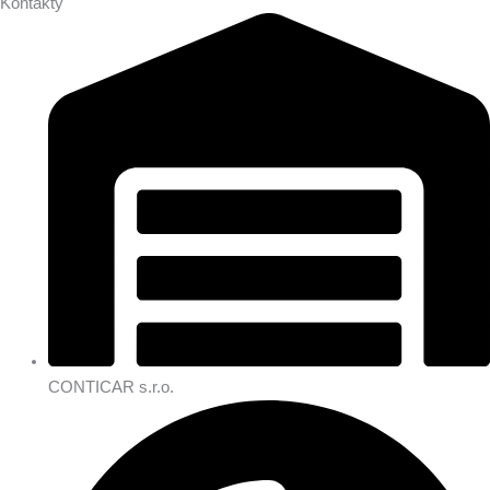
Kontakty
CONTICAR s.r.o.