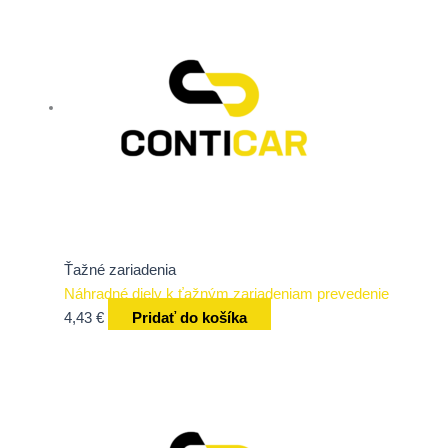
Ťažné zariadenia
Náhradné diely k ťažným zariadeniam prevedenie
4,43
€
Pridať do košíka