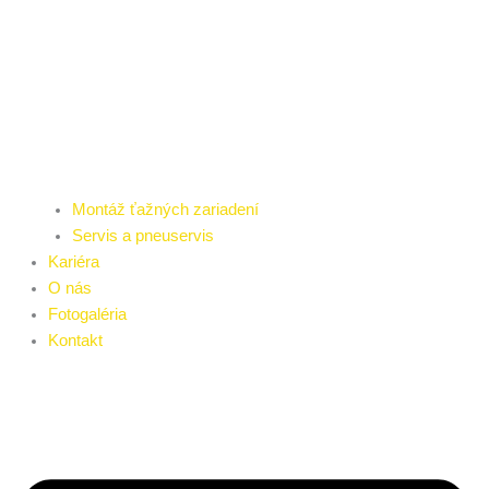
Montáž ťažných zariadení
Servis a pneuservis
Kariéra
O nás
Fotogaléria
Kontakt