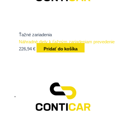
Ťažné zariadenia
Náhradné diely k ťažným zariadeniam prevedenie
226,94
€
Pridať do košíka