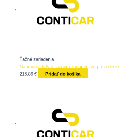
Ťažné zariadenia
Náhradné diely k ťažným zariadeniam prevedenie
215,86
€
Pridať do košíka