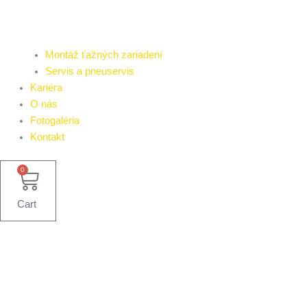
Montáž ťažných zariadení
Servis a pneuservis
Kariéra
O nás
Fotogaléria
Kontakt
0
Cart