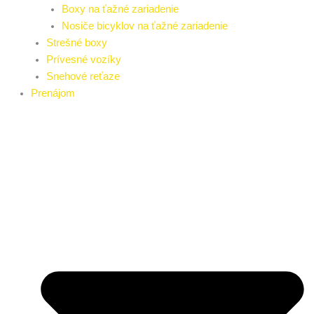
Boxy na ťažné zariadenie
Nosiče bicyklov na ťažné zariadenie
Strešné boxy
Prívesné vozíky
Snehové reťaze
Prenájom