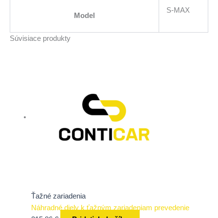
S-MAX
Model
Súvisiace produkty
Ťažné zariadenia
Náhradné diely k ťažným zariadeniam prevedenie