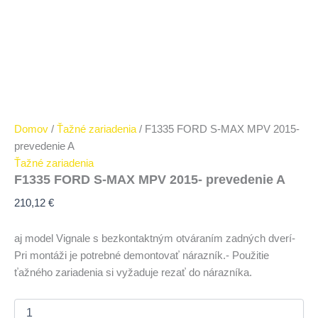
Domov
/
Ťažné zariadenia
/ F1335 FORD S-MAX MPV 2015-
prevedenie A
Ťažné zariadenia
F1335 FORD S-MAX MPV 2015- prevedenie A
210,12
€
aj model Vignale s bezkontaktným otváraním zadných dverí-
Pri montáži je potrebné demontovať nárazník.- Použitie
ťažného zariadenia si vyžaduje rezať do nárazníka.