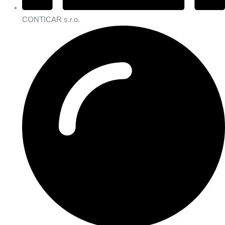
CONTICAR s.r.o.