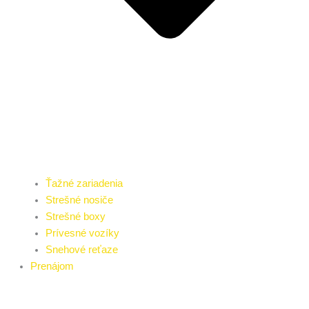
Ťažné zariadenia
Strešné nosiče
Strešné boxy
Prívesné vozíky
Snehové reťaze
Prenájom