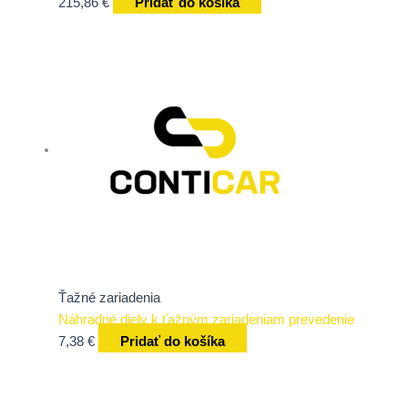
215,86
€
Pridať do košíka
Ťažné zariadenia
Náhradné diely k ťažným zariadeniam prevedenie
7,38
€
Pridať do košíka