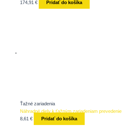
174,91
€
Pridať do košíka
Ťažné zariadenia
Náhradné diely k ťažným zariadeniam prevedenie
8,61
€
Pridať do košíka