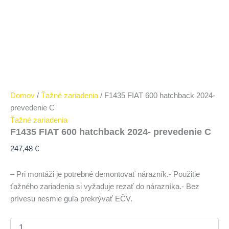
Domov
/
Ťažné zariadenia
/ F1435 FIAT 600 hatchback 2024-
prevedenie C
Ťažné zariadenia
F1435 FIAT 600 hatchback 2024- prevedenie C
247,48
€
– Pri montáži je potrebné demontovať nárazník.- Použitie
ťažného zariadenia si vyžaduje rezať do nárazníka.- Bez
prívesu nesmie guľa prekrývať EČV.