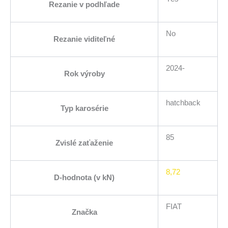
Rezanie v podhľade
No
Rezanie viditeľné
2024-
Rok výroby
hatchback
Typ karosérie
85
Zvislé zaťaženie
8,72
D-hodnota (v kN)
FIAT
Značka