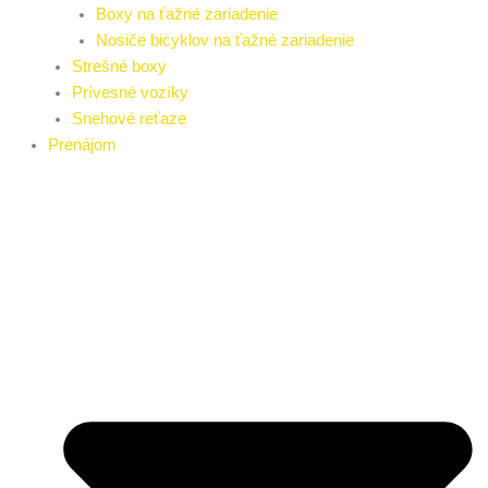
Boxy na ťažné zariadenie
Nosiče bicyklov na ťažné zariadenie
Strešné boxy
Prívesné vozíky
Snehové reťaze
Prenájom