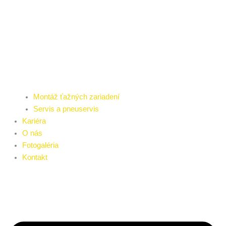
Montáž ťažných zariadení
Servis a pneuservis
Kariéra
O nás
Fotogaléria
Kontakt