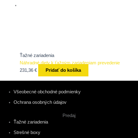
Ťažné zariadenia
Náhradné diely k ťažným zariadeniam prevedenie
231,36
€
Pridať do košíka
Všeobecné obchodné podmienky
Ochrana osobných údajov
Predaj
Ťažné zariadenia
Strešné boxy