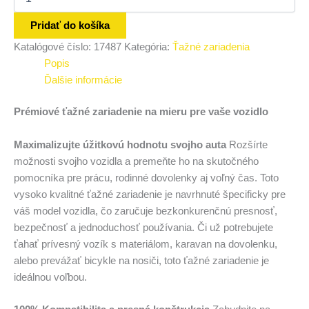
Pridať do košíka
Katalógové číslo:
17487
Kategória:
Ťažné zariadenia
Popis
Ďalšie informácie
Prémiové ťažné zariadenie na mieru pre vaše vozidlo
Maximalizujte úžitkovú hodnotu svojho auta
Rozšírte
možnosti svojho vozidla a premeňte ho na skutočného
pomocníka pre prácu, rodinné dovolenky aj voľný čas. Toto
vysoko kvalitné ťažné zariadenie je navrhnuté špecificky pre
váš model vozidla, čo zaručuje bezkonkurenčnú presnosť,
bezpečnosť a jednoduchosť používania. Či už potrebujete
ťahať prívesný vozík s materiálom, karavan na dovolenku,
alebo prevážať bicykle na nosiči, toto ťažné zariadenie je
ideálnou voľbou.