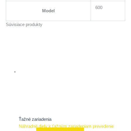
600
Model
Súvisiace produkty
Ťažné zariadenia
Náhradné diely k ťažným zariadeniam prevedenie