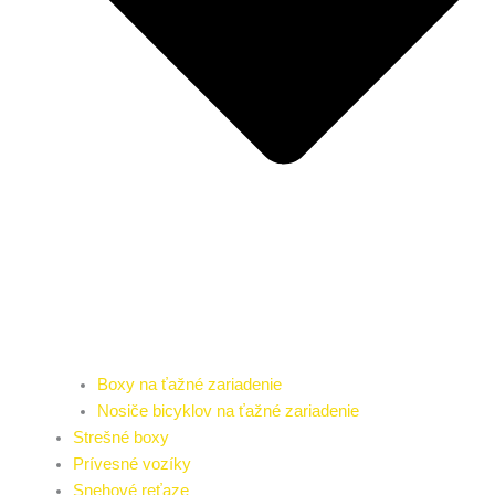
Boxy na ťažné zariadenie
Nosiče bicyklov na ťažné zariadenie
Strešné boxy
Prívesné vozíky
Snehové reťaze