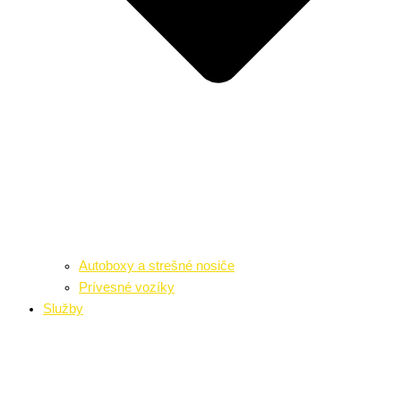
Autoboxy a strešné nosiče
Prívesné vozíky
Služby