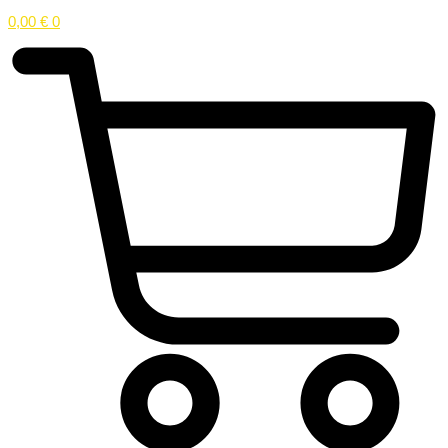
0,00
€
0