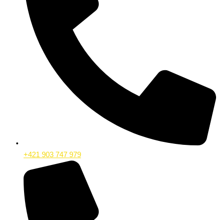
+421 903 747 979