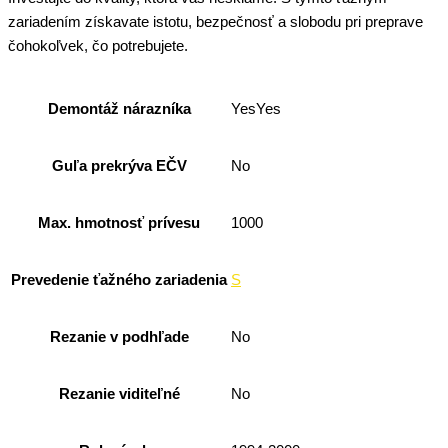
zariadením získavate istotu, bezpečnosť a slobodu pri preprave
čohokoľvek, čo potrebujete.
Demontáž nárazníka
YesYes
Guľa prekrýva EČV
No
Max. hmotnosť prívesu
1000
Prevedenie ťažného zariadenia
S
Rezanie v podhľade
No
Rezanie viditeľné
No