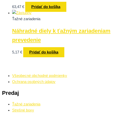
63,47
€
Pridať do košíka
Ťažné zariadenia
Náhradné diely k ťažným zariadeniam
prevedenie
5,17
€
Pridať do košíka
Všeobecné obchodné podmienky
Ochrana osobných údajov
Predaj
Ťažné zariadenia
Strešné boxy