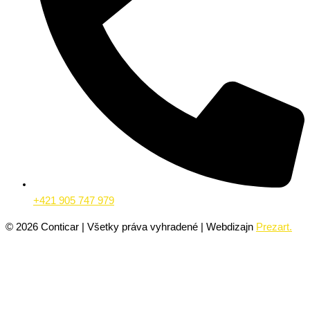
+421 905 747 979
©
2026
Conticar | Všetky práva vyhradené | Webdizajn
Prezart.