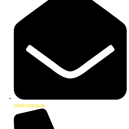
info@conticar.sk