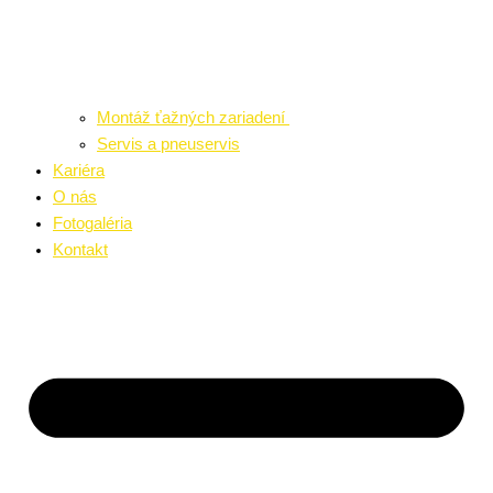
Montáž ťažných zariadení
Servis a pneuservis
Kariéra
O nás
Fotogaléria
Kontakt