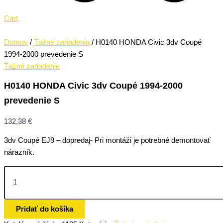
Cart
Domov
/
Ťažné zariadenia
/ H0140 HONDA Civic 3dv Coupé
1994-2000 prevedenie S
Ťažné zariadenia
H0140 HONDA Civic 3dv Coupé 1994-2000
prevedenie S
132,38
€
3dv Coupé EJ9 – dopredaj- Pri montáži je potrebné demontovať
nárazník.
Pridať do košíka