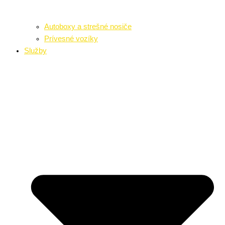
Autoboxy a strešné nosiče
Prívesné vozíky
Služby