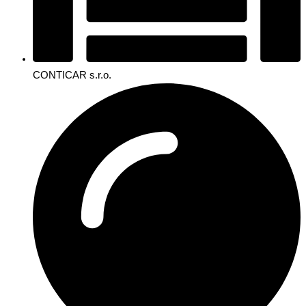
CONTICAR s.r.o.