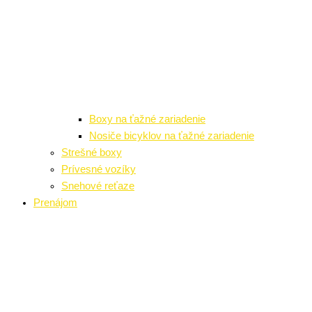
Boxy na ťažné zariadenie
Nosiče bicyklov na ťažné zariadenie
Strešné boxy
Prívesné vozíky
Snehové reťaze
Prenájom