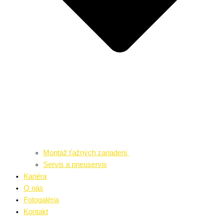
Montáž ťažných zariadení
Servis a pneuservis
Kariéra
O nás
Fotogaléria
Kontakt