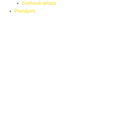
Snehové reťaze
Prenájom