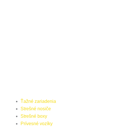
Ťažné zariadenia
Strešné nosiče
Strešné boxy
Prívesné vozíky