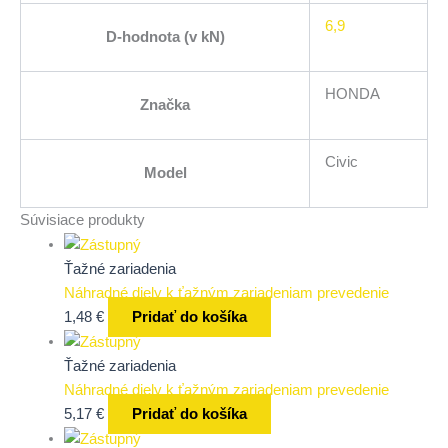
6,9
D-hodnota (v kN)
HONDA
Značka
Civic
Model
Súvisiace produkty
Ťažné zariadenia
Náhradné diely k ťažným zariadeniam prevedenie
1,48
€
Pridať do košíka
Ťažné zariadenia
Náhradné diely k ťažným zariadeniam prevedenie
5,17
€
Pridať do košíka