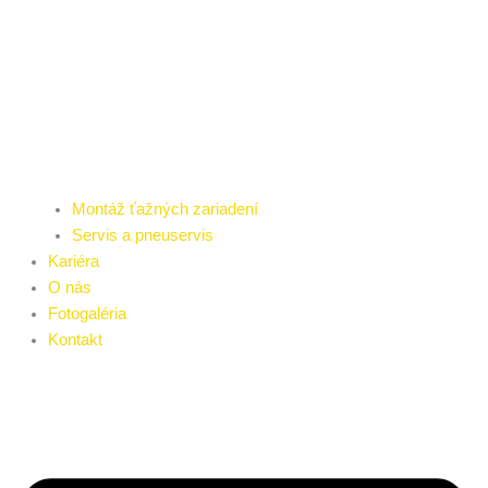
Montáž ťažných zariadení
Servis a pneuservis
Kariéra
O nás
Fotogaléria
Kontakt