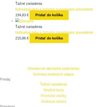
Ťažné zariadenia
Náhradné diely k ťažným zariadeniam prevedenie
194,83
€
Pridať do košíka
Ťažné zariadenia
Náhradné diely k ťažným zariadeniam prevedenie
215,86
€
Pridať do košíka
Všeobecné obchodné podmienky
Ochrana osobných údajov
Predaj
Ťažné zariadenia
Strešné boxy
Prívesné vozíky
Snehové reťaze
Prenájom