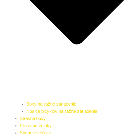
Boxy na ťažné zariadenie
Nosiče bicyklov na ťažné zariadenie
Strešné boxy
Prívesné vozíky
Snehové reťaze