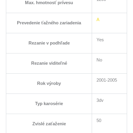
Max. hmotnosť prívesu
A
Prevedenie ťažného zariadenia
Yes
Rezanie v podhľade
No
Rezanie viditeľné
2001-2005
Rok výroby
3dv
Typ karosérie
50
Zvislé zaťaženie