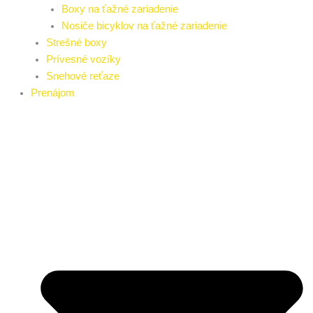
Boxy na ťažné zariadenie
Nosiče bicyklov na ťažné zariadenie
Strešné boxy
Prívesné vozíky
Snehové reťaze
Prenájom