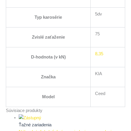
5dv
Typ karosérie
75
Zvislé zaťaženie
8,35
D-hodnota (v kN)
KIA
Značka
Ceed
Model
Súvisiace produkty
Ťažné zariadenia