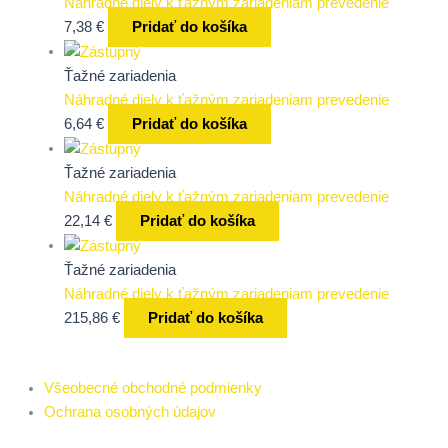
Náhradné diely k ťažným zariadeniam prevedenie
7,38
€
Pridať do košíka
Ťažné zariadenia
Náhradné diely k ťažným zariadeniam prevedenie
6,64
€
Pridať do košíka
Ťažné zariadenia
Náhradné diely k ťažným zariadeniam prevedenie
22,14
€
Pridať do košíka
Ťažné zariadenia
Náhradné diely k ťažným zariadeniam prevedenie
215,86
€
Pridať do košíka
Všeobecné obchodné podmienky
Ochrana osobných údajov