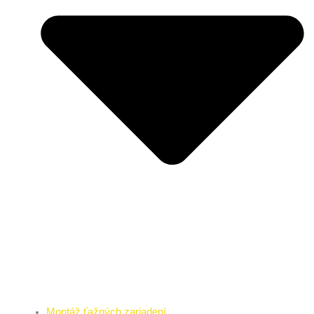
Montáž ťažných zariadení