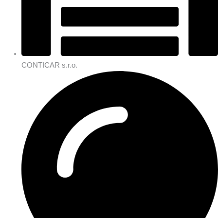
CONTICAR s.r.o.