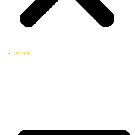
Obchod