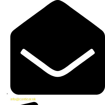
info@conticar.sk