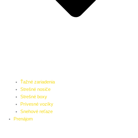
Ťažné zariadenia
Strešné nosiče
Strešné boxy
Prívesné vozíky
Snehové reťaze
Prenájom