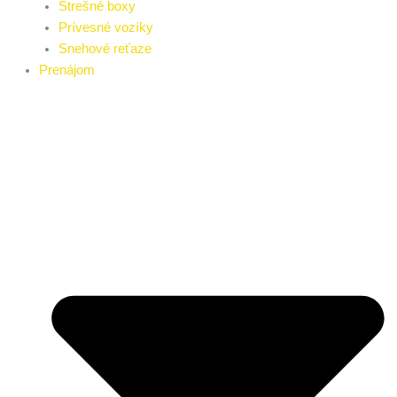
Strešné boxy
Prívesné vozíky
Snehové reťaze
Prenájom