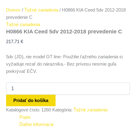
Domov
/
Ťažné zariadenia
/ H0866 KIA Ceed 5dv 2012-2018
prevedenie C
Ťažné zariadenia
H0866 KIA Ceed 5dv 2012-2018 prevedenie C
217,71
€
5dv (JD), nie model GT line- Použitie ťažného zariadenia si
vyžaduje rezať do nárazníka.- Bez prívesu nesmie guľa
prekrývať EČV.
Pridať do košíka
Katalógové číslo:
1260
Kategória:
Ťažné zariadenia
Popis
Ďalšie informácie