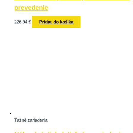
prevedenie
226,94
€
Pridať do košíka
Ťažné zariadenia