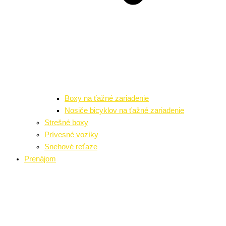
Boxy na ťažné zariadenie
Nosiče bicyklov na ťažné zariadenie
Strešné boxy
Prívesné vozíky
Snehové reťaze
Prenájom