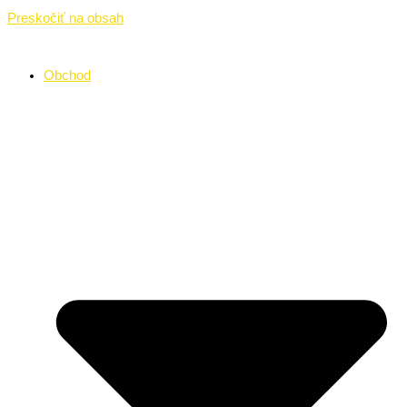
Preskočiť na obsah
Obchod