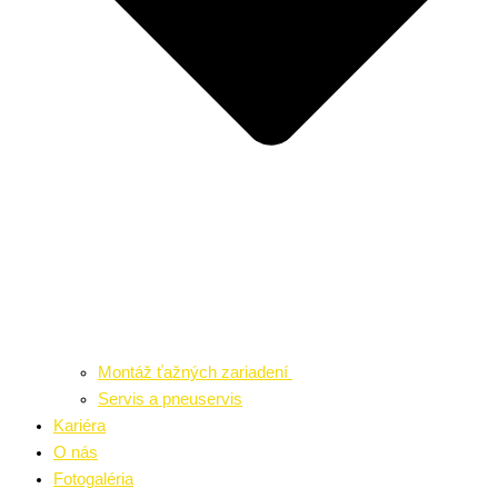
Montáž ťažných zariadení
Servis a pneuservis
Kariéra
O nás
Fotogaléria