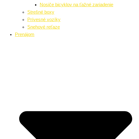
Nosiče bicyklov na ťažné zariadenie
Strešné boxy
Prívesné vozíky
Snehové reťaze
Prenájom