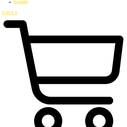
Kontakt
0,00
€
0