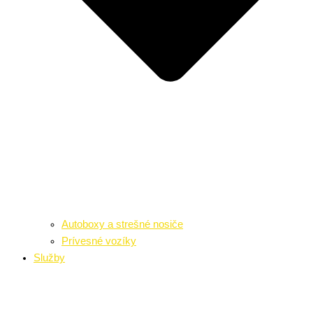
Autoboxy a strešné nosiče
Prívesné vozíky
Služby