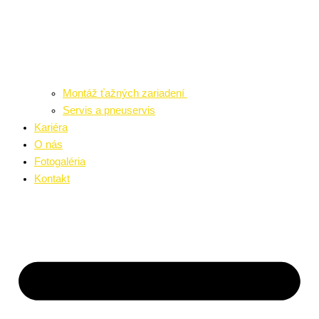
Montáž ťažných zariadení
Servis a pneuservis
Kariéra
O nás
Fotogaléria
Kontakt