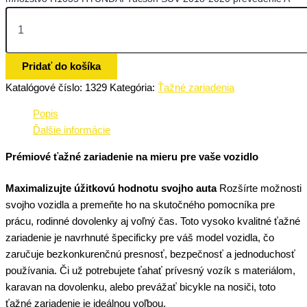
Pridať do košíka
Katalógové číslo:
1329
Kategória:
Ťažné zariadenia
Popis
Ďalšie informácie
Prémiové ťažné zariadenie na mieru pre vaše vozidlo
Maximalizujte úžitkovú hodnotu svojho auta
Rozšírte možnosti
svojho vozidla a premeňte ho na skutočného pomocníka pre
prácu, rodinné dovolenky aj voľný čas. Toto vysoko kvalitné ťažné
zariadenie je navrhnuté špecificky pre váš model vozidla, čo
zaručuje bezkonkurenčnú presnosť, bezpečnosť a jednoduchosť
používania. Či už potrebujete ťahať prívesný vozík s materiálom,
karavan na dovolenku, alebo prevážať bicykle na nosiči, toto
ťažné zariadenie je ideálnou voľbou.