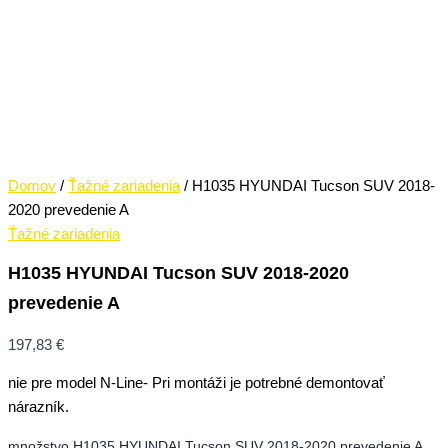
Domov
/
Ťažné zariadenia
/ H1035 HYUNDAI Tucson SUV 2018-
2020 prevedenie A
Ťažné zariadenia
H1035 HYUNDAI Tucson SUV 2018-2020
prevedenie A
197,83
€
nie pre model N-Line- Pri montáži je potrebné demontovať
nárazník.
množstvo H1035 HYUNDAI Tucson SUV 2018-2020 prevedenie A