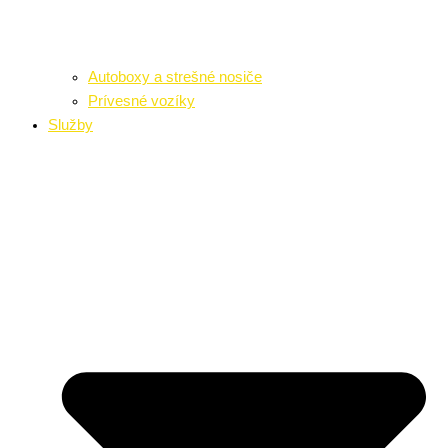
Autoboxy a strešné nosiče
Prívesné vozíky
Služby