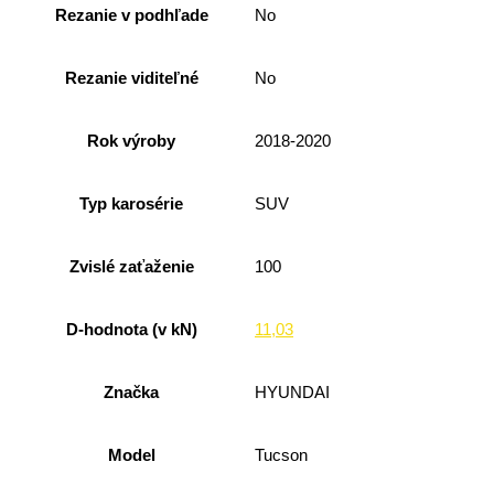
Rezanie v podhľade
No
Rezanie viditeľné
No
Rok výroby
2018-2020
Typ karosérie
SUV
Zvislé zaťaženie
100
D-hodnota (v kN)
11,03
Značka
HYUNDAI
Model
Tucson