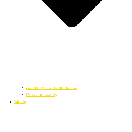
Autoboxy a strešné nosiče
Prívesné vozíky
Služby