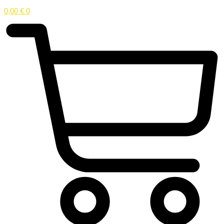
0,00
€
0