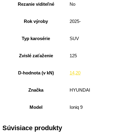
Rezanie viditeľné
No
Rok výroby
2025-
Typ karosérie
SUV
Zvislé zaťaženie
125
D-hodnota (v kN)
14,20
Značka
HYUNDAI
Model
Ioniq 9
Súvisiace produkty