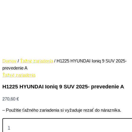
Domov
/
Ťažné zariadenia
/ H1225 HYUNDAI Ioniq 9 SUV 2025-
prevedenie A
Ťažné zariadenia
H1225 HYUNDAI Ioniq 9 SUV 2025- prevedenie A
270,60
€
– Použitie ťažného zariadenia si vyžaduje rezať do nárazníka.