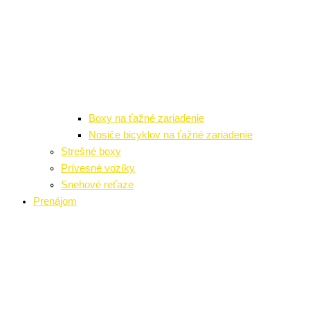
Boxy na ťažné zariadenie
Nosiče bicyklov na ťažné zariadenie
Strešné boxy
Prívesné vozíky
Snehové reťaze
Prenájom