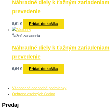
Náhradné diely k ťažným zariadeniam
prevedenie
8,61
€
Pridať do košíka
Ťažné zariadenia
Náhradné diely k ťažným zariadeniam
prevedenie
6,64
€
Pridať do košíka
Všeobecné obchodné podmienky
Ochrana osobných údajov
Predaj