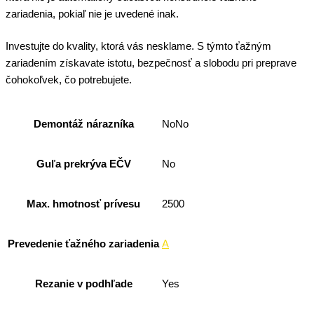
zariadenia, pokiaľ nie je uvedené inak.
Investujte do kvality, ktorá vás nesklame. S týmto ťažným
zariadením získavate istotu, bezpečnosť a slobodu pri preprave
čohokoľvek, čo potrebujete.
Demontáž nárazníka
NoNo
Guľa prekrýva EČV
No
Max. hmotnosť prívesu
2500
Prevedenie ťažného zariadenia
A
Rezanie v podhľade
Yes