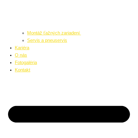
Montáž ťažných zariadení
Servis a pneuservis
Kariéra
O nás
Fotogaléria
Kontakt