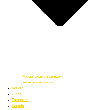
Montáž ťažných zariadení
Servis a pneuservis
Kariéra
O nás
Fotogaléria
Kontakt