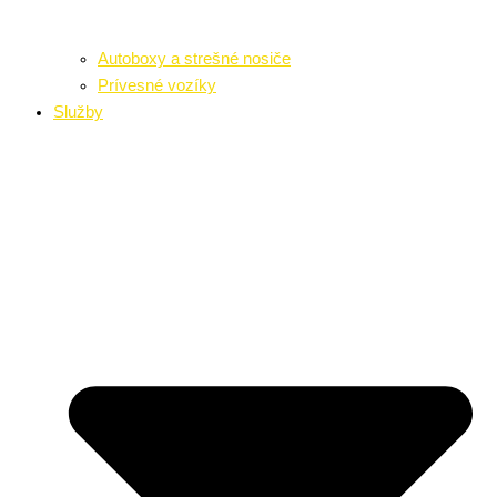
Autoboxy a strešné nosiče
Prívesné vozíky
Služby