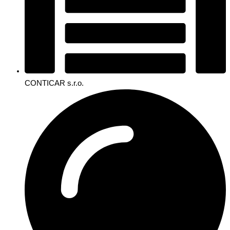
CONTICAR s.r.o.