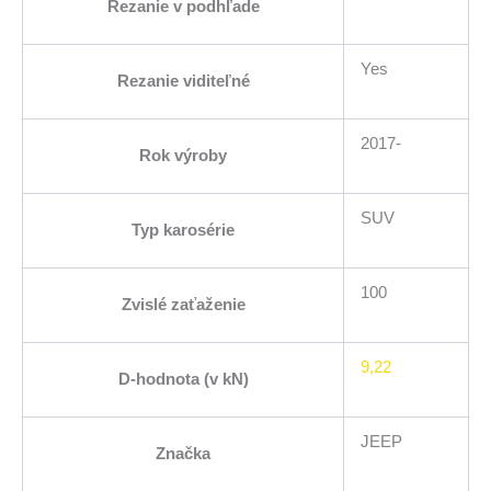
Rezanie v podhľade
Yes
Rezanie viditeľné
2017-
Rok výroby
SUV
Typ karosérie
100
Zvislé zaťaženie
9,22
D-hodnota (v kN)
JEEP
Značka