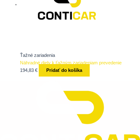
Ťažné zariadenia
Náhradné diely k ťažným zariadeniam prevedenie
194,83
€
Pridať do košíka