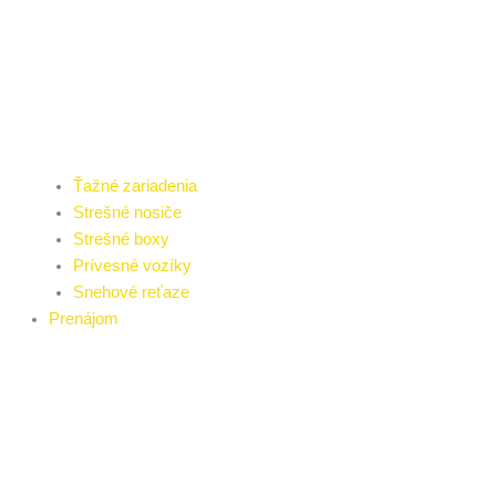
Ťažné zariadenia
Strešné nosiče
Strešné boxy
Prívesné vozíky
Snehové reťaze
Prenájom