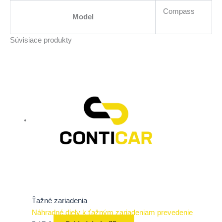
Compass
Model
Súvisiace produkty
Ťažné zariadenia
Náhradné diely k ťažným zariadeniam prevedenie