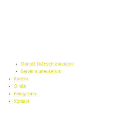
Montáž ťažných zariadení
Servis a pneuservis
Kariéra
O nás
Fotogaléria
Kontakt