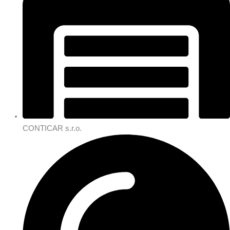
CONTICAR s.r.o.