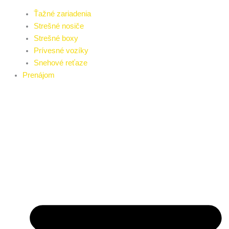
Ťažné zariadenia
Strešné nosiče
Strešné boxy
Prívesné vozíky
Snehové reťaze
Prenájom