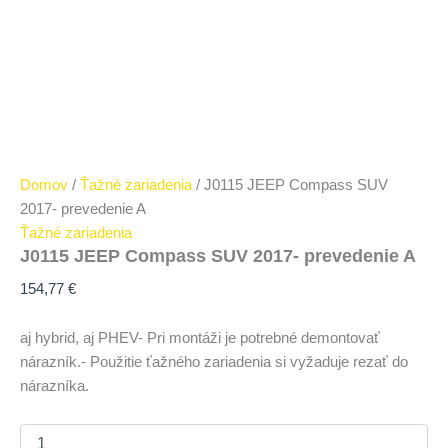
Domov
/
Ťažné zariadenia
/ J0115 JEEP Compass SUV
2017- prevedenie A
Ťažné zariadenia
J0115 JEEP Compass SUV 2017- prevedenie A
154,77
€
aj hybrid, aj PHEV- Pri montáži je potrebné demontovať
nárazník.- Použitie ťažného zariadenia si vyžaduje rezať do
nárazníka.