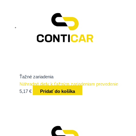
Ťažné zariadenia
Náhradné diely k ťažným zariadeniam prevedenie
5,17
€
Pridať do košíka