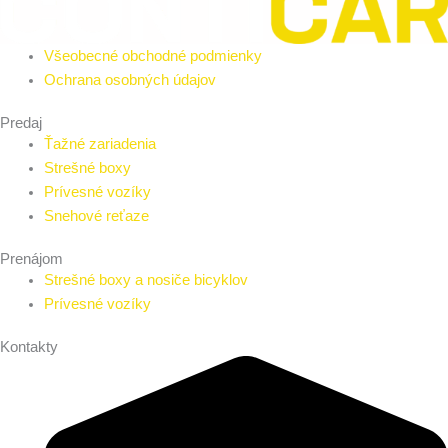
Všeobecné obchodné podmienky
Ochrana osobných údajov
Predaj
Ťažné zariadenia
Strešné boxy
Prívesné vozíky
Snehové reťaze
Prenájom
Strešné boxy a nosiče bicyklov
Prívesné vozíky
Kontakty