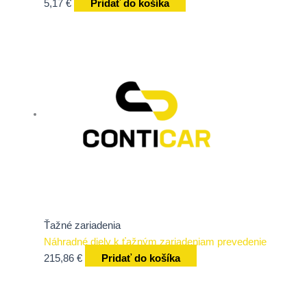
5,17
€
Pridať do košíka
Ťažné zariadenia
Náhradné diely k ťažným zariadeniam prevedenie
215,86
€
Pridať do košíka