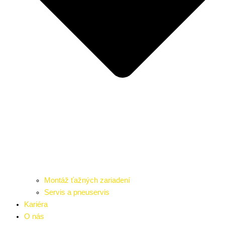
Montáž ťažných zariadení
Servis a pneuservis
Kariéra
O nás