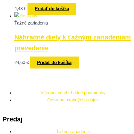
4,43
€
Pridať do košíka
Ťažné zariadenia
Náhradné diely k ťažným zariadeniam
prevedenie
24,60
€
Pridať do košíka
Všeobecné obchodné podmienky
Ochrana osobných údajov
Predaj
Ťažné zariadenia