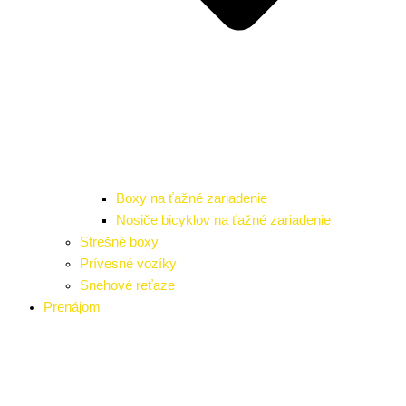
Boxy na ťažné zariadenie
Nosiče bicyklov na ťažné zariadenie
Strešné boxy
Prívesné vozíky
Snehové reťaze
Prenájom