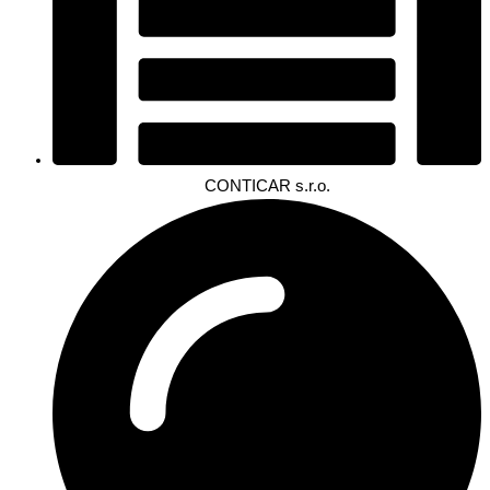
CONTICAR s.r.o.