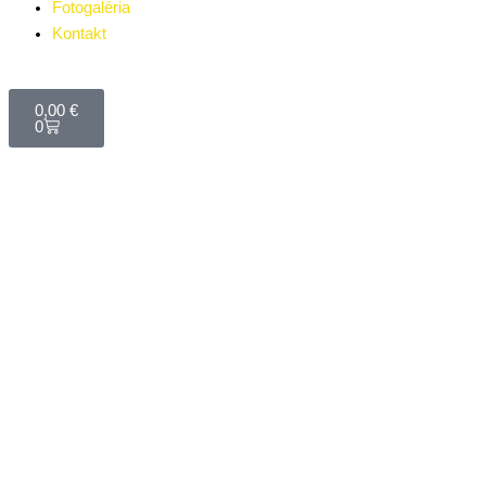
Fotogaléria
Kontakt
Cart
0,00
€
0