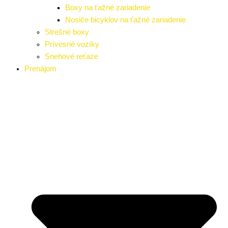
Boxy na ťažné zariadenie
Nosiče bicyklov na ťažné zariadenie
Strešné boxy
Prívesné vozíky
Snehové reťaze
Prenájom