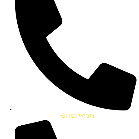
+421 903 747 979