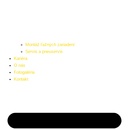
Montáž ťažných zariadení
Servis a pneuservis
Kariéra
O nás
Fotogaléria
Kontakt