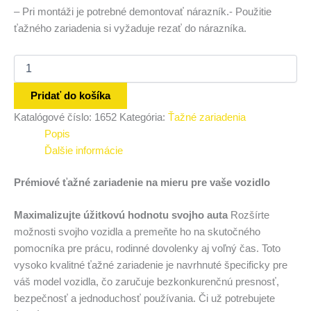
– Pri montáži je potrebné demontovať nárazník.- Použitie
ťažného zariadenia si vyžaduje rezať do nárazníka.
Pridať do košíka
Katalógové číslo:
1652
Kategória:
Ťažné zariadenia
Popis
Ďalšie informácie
Prémiové ťažné zariadenie na mieru pre vaše vozidlo
Maximalizujte úžitkovú hodnotu svojho auta
Rozšírte
možnosti svojho vozidla a premeňte ho na skutočného
pomocníka pre prácu, rodinné dovolenky aj voľný čas. Toto
vysoko kvalitné ťažné zariadenie je navrhnuté špecificky pre
váš model vozidla, čo zaručuje bezkonkurenčnú presnosť,
bezpečnosť a jednoduchosť používania. Či už potrebujete