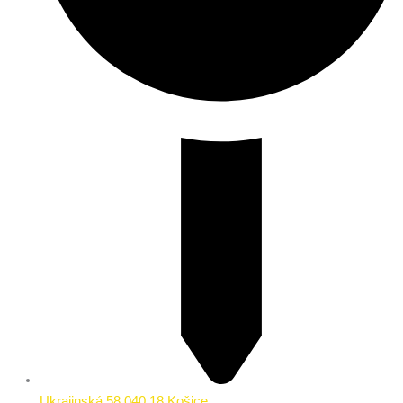
Ukrajinská 58 040 18 Košice