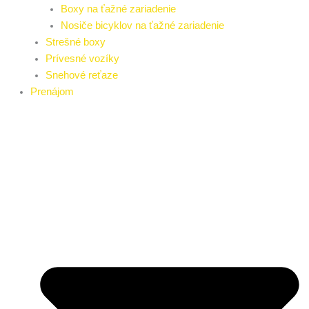
Boxy na ťažné zariadenie
Nosiče bicyklov na ťažné zariadenie
Strešné boxy
Prívesné vozíky
Snehové reťaze
Prenájom