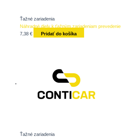
Ťažné zariadenia
Náhradné diely k ťažným zariadeniam prevedenie
7,38
€
Pridať do košíka
Ťažné zariadenia