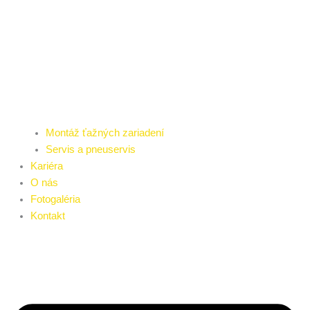
Montáž ťažných zariadení
Servis a pneuservis
Kariéra
O nás
Fotogaléria
Kontakt