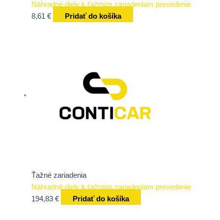
Náhradné diely k ťažným zariadeniam prevedenie
8,61
€
Pridať do košíka
Ťažné zariadenia
Náhradné diely k ťažným zariadeniam prevedenie
194,83
€
Pridať do košíka