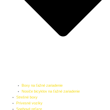
Boxy na ťažné zariadenie
Nosiče bicyklov na ťažné zariadenie
Strešné boxy
Prívesné vozíky
Snehové reťaze