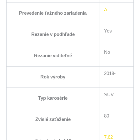
A
Prevedenie ťažného zariadenia
Yes
Rezanie v podhľade
No
Rezanie viditeľné
2018-
Rok výroby
SUV
Typ karosérie
80
Zvislé zaťaženie
7,62