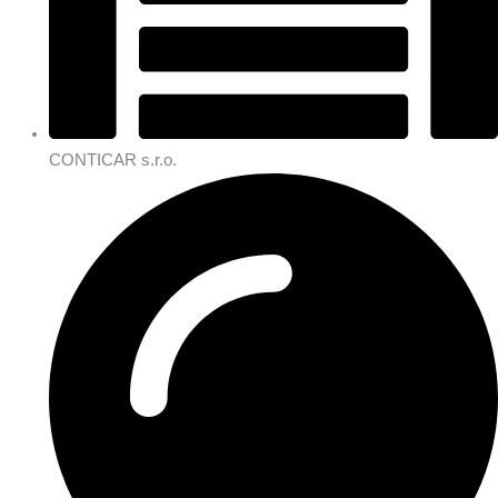
CONTICAR s.r.o.