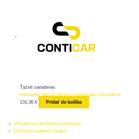
Ťažné zariadenia
Náhradné diely k ťažným zariadeniam prevedenie
231,36
€
Pridať do košíka
Všeobecné obchodné podmienky
Ochrana osobných údajov