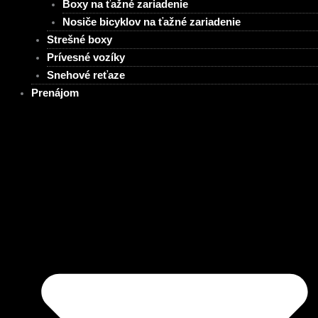
Boxy na ťažné zariadenie
Nosiče bicyklov na ťažné zariadenie
Strešné boxy
Prívesné vozíky
Snehové reťaze
Prenájom