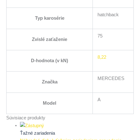
hatchback
Typ karosérie
75
Zvislé zaťaženie
8,22
D-hodnota (v kN)
MERCEDES
Značka
A
Model
Súvisiace produkty
Ťažné zariadenia