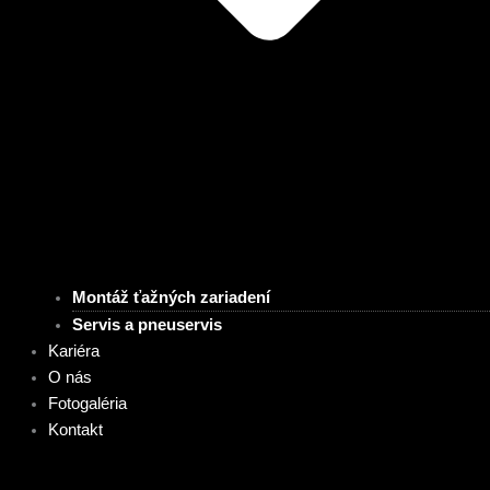
Montáž ťažných zariadení
Servis a pneuservis
Kariéra
O nás
Fotogaléria
Kontakt