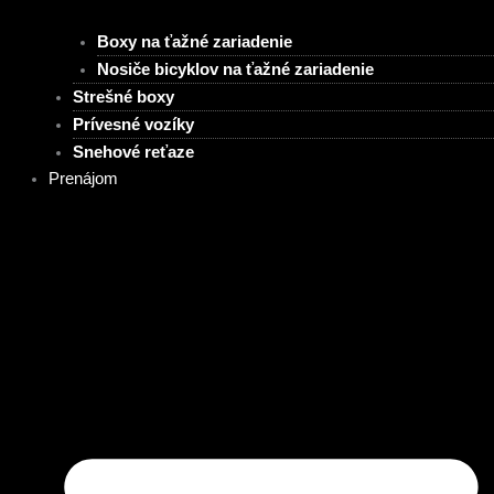
Boxy na ťažné zariadenie
Nosiče bicyklov na ťažné zariadenie
Strešné boxy
Prívesné vozíky
Snehové reťaze
Prenájom