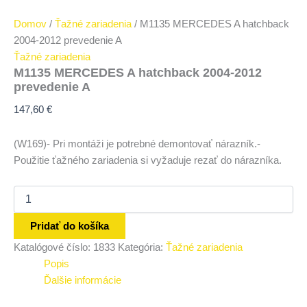
Domov
/
Ťažné zariadenia
/ M1135 MERCEDES A hatchback
2004-2012 prevedenie A
Ťažné zariadenia
M1135 MERCEDES A hatchback 2004-2012
prevedenie A
147,60
€
(W169)- Pri montáži je potrebné demontovať nárazník.-
Použitie ťažného zariadenia si vyžaduje rezať do nárazníka.
Pridať do košíka
Katalógové číslo:
1833
Kategória:
Ťažné zariadenia
Popis
Ďalšie informácie