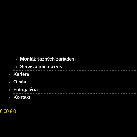
Montáž ťažných zariadení
Servis a pneuservis
Kariéra
O nás
Fotogaléria
Kontakt
0,00
€
0