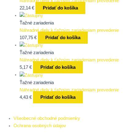
Náhradné diely k ťažným zariadeniam prevedenie
22,14
€
Pridať do košíka
Ťažné zariadenia
Náhradné diely k ťažným zariadeniam prevedenie
107,75
€
Pridať do košíka
Ťažné zariadenia
Náhradné diely k ťažným zariadeniam prevedenie
5,17
€
Pridať do košíka
Ťažné zariadenia
Náhradné diely k ťažným zariadeniam prevedenie
4,43
€
Pridať do košíka
Všeobecné obchodné podmienky
Ochrana osobných údajov