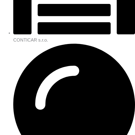
CONTICAR s.r.o.