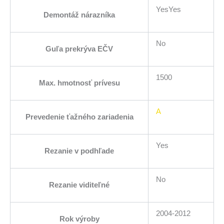
YesYes
Demontáž nárazníka
No
Guľa prekrýva EČV
1500
Max. hmotnosť prívesu
A
Prevedenie ťažného zariadenia
Yes
Rezanie v podhľade
No
Rezanie viditeľné
2004-2012
Rok výroby