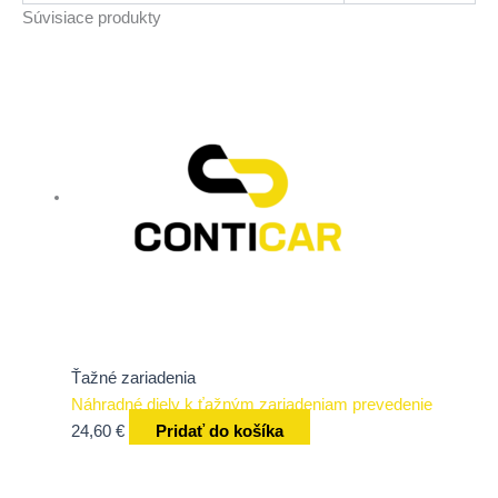
Súvisiace produkty
Ťažné zariadenia
Náhradné diely k ťažným zariadeniam prevedenie
24,60
€
Pridať do košíka