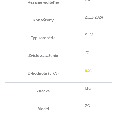
Rezanie viditeľné
2021-2024
Rok výroby
SUV
Typ karosérie
70
Zvislé zaťaženie
6,31
D-hodnota (v kN)
MG
Značka
ZS
Model