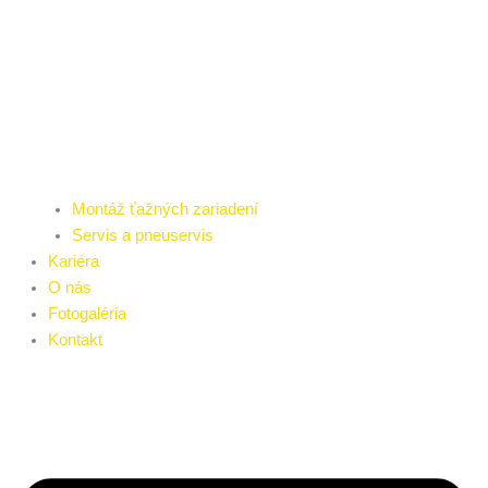
Montáž ťažných zariadení
Servis a pneuservis
Kariéra
O nás
Fotogaléria
Kontakt