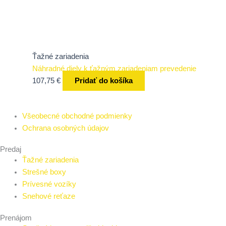
Ťažné zariadenia
Náhradné diely k ťažným zariadeniam prevedenie
107,75
€
Pridať do košíka
Všeobecné obchodné podmienky
Ochrana osobných údajov
Predaj
Ťažné zariadenia
Strešné boxy
Prívesné vozíky
Snehové reťaze
Prenájom