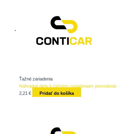
Ťažné zariadenia
Náhradné diely k ťažným zariadeniam prevedenie
2,21
€
Pridať do košíka