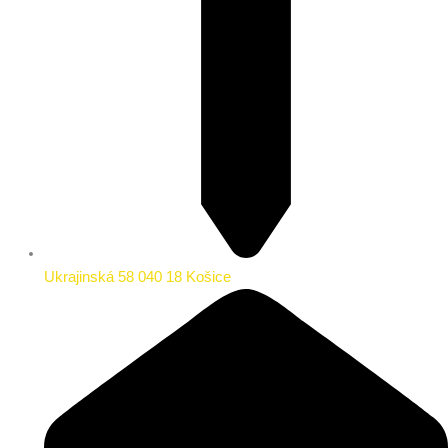
Ukrajinská 58 040 18 Košice