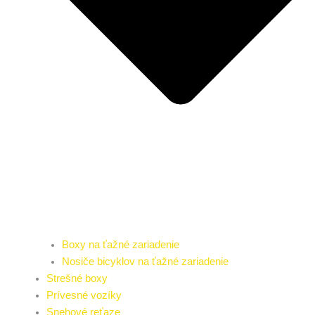
Boxy na ťažné zariadenie
Nosiče bicyklov na ťažné zariadenie
Strešné boxy
Prívesné vozíky
Snehové reťaze