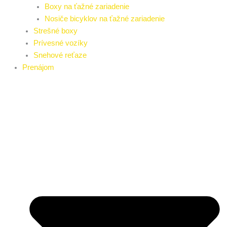
Boxy na ťažné zariadenie
Nosiče bicyklov na ťažné zariadenie
Strešné boxy
Prívesné vozíky
Snehové reťaze
Prenájom