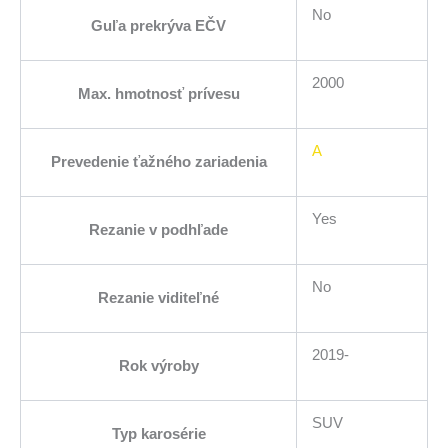
No
Guľa prekrýva EČV
2000
Max. hmotnosť prívesu
A
Prevedenie ťažného zariadenia
Yes
Rezanie v podhľade
No
Rezanie viditeľné
2019-
Rok výroby
SUV
Typ karosérie