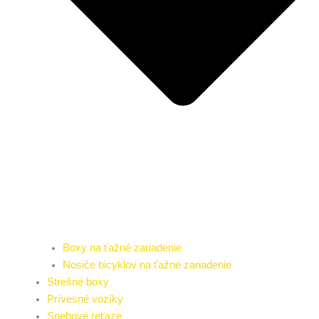
Boxy na ťažné zariadenie
Nosiče bicyklov na ťažné zariadenie
Strešné boxy
Prívesné vozíky
Snehové reťaze