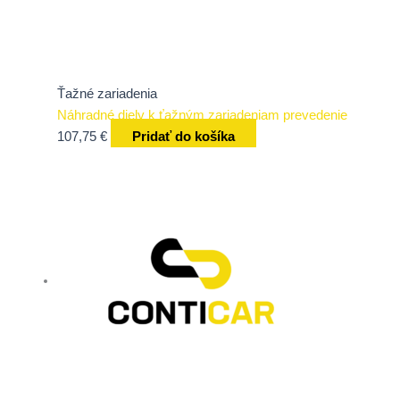
Ťažné zariadenia
Náhradné diely k ťažným zariadeniam prevedenie
107,75
€
Pridať do košíka