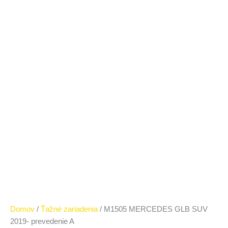
Domov
/
Ťažné zariadenia
/ M1505 MERCEDES GLB SUV
2019- prevedenie A