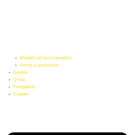
Montáž ťažných zariadení
Servis a pneuservis
Kariéra
O nás
Fotogaléria
Kontakt