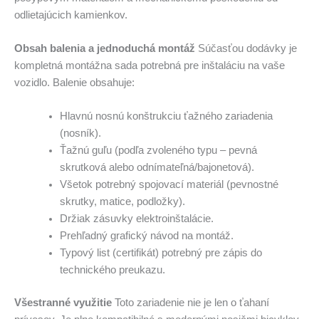
odlietajúcich kamienkov.
Obsah balenia a jednoduchá montáž
Súčasťou dodávky je
kompletná montážna sada potrebná pre inštaláciu na vaše
vozidlo. Balenie obsahuje:
Hlavnú nosnú konštrukciu ťažného zariadenia
(nosník).
Ťažnú guľu (podľa zvoleného typu – pevná
skrutková alebo odnímateľná/bajonetová).
Všetok potrebný spojovací materiál (pevnostné
skrutky, matice, podložky).
Držiak zásuvky elektroinštalácie.
Prehľadný grafický návod na montáž.
Typový list (certifikát) potrebný pre zápis do
technického preukazu.
Všestranné využitie
Toto zariadenie nie je len o ťahaní