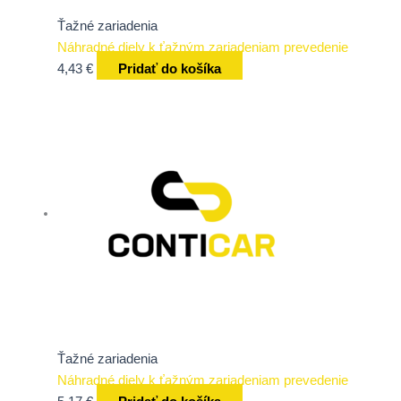
Ťažné zariadenia
Náhradné diely k ťažným zariadeniam prevedenie
4,43
€
Pridať do košíka
Ťažné zariadenia
Náhradné diely k ťažným zariadeniam prevedenie