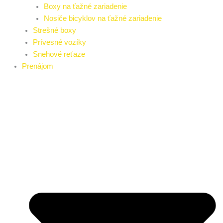
Boxy na ťažné zariadenie
Nosiče bicyklov na ťažné zariadenie
Strešné boxy
Prívesné vozíky
Snehové reťaze
Prenájom