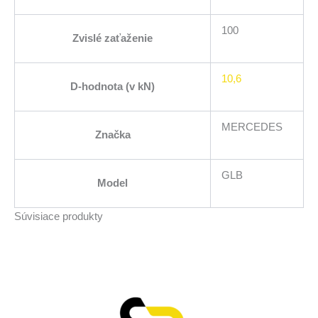
100
Zvislé zaťaženie
10,6
D-hodnota (v kN)
MERCEDES
Značka
GLB
Model
Súvisiace produkty