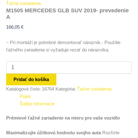
Ťažné zariadenia
M1505 MERCEDES GLB SUV 2019- prevedenie
A
166,05
€
– Pri montáži je potrebné demontovať nárazník.- Použitie
ťažného zariadenia si vyžaduje rezať do nárazníka.
Pridať do košíka
Katalógové číslo:
16764
Kategória:
Ťažné zariadenia
Popis
Ďalšie informácie
Prémiové ťažné zariadenie na mieru pre vaše vozidlo
Maximalizujte úžitkovú hodnotu svojho auta
Rozšírte