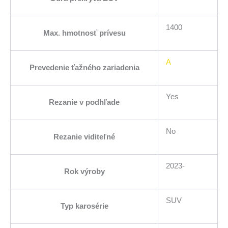
1400
Max. hmotnosť prívesu
A
Prevedenie ťažného zariadenia
Yes
Rezanie v podhľade
No
Rezanie viditeľné
2023-
Rok výroby
SUV
Typ karosérie