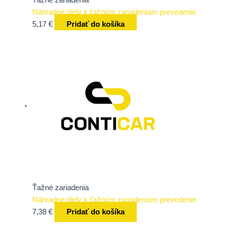
Náhradné diely k ťažným zariadeniam prevedenie
5,17
€
Pridať do košíka
Ťažné zariadenia
Náhradné diely k ťažným zariadeniam prevedenie
7,38
€
Pridať do košíka