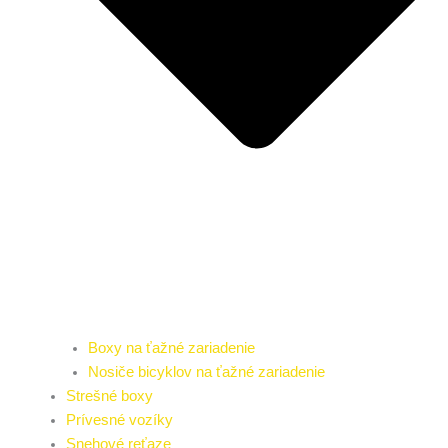
Boxy na ťažné zariadenie
Nosiče bicyklov na ťažné zariadenie
Strešné boxy
Prívesné vozíky
Snehové reťaze