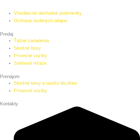
Všeobecné obchodné podmienky
Ochrana osobných údajov
Predaj
Ťažné zariadenia
Strešné boxy
Prívesné vozíky
Snehové reťaze
Prenájom
Strešné boxy a nosiče bicyklov
Prívesné vozíky
Kontakty