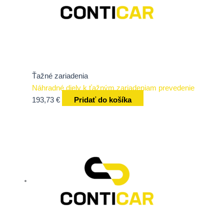
Ťažné zariadenia
Náhradné diely k ťažným zariadeniam prevedenie
193,73
€
Pridať do košíka