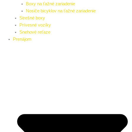
Boxy na ťažné zariadenie
Nosiče bicyklov na ťažné zariadenie
Strešné boxy
Prívesné vozíky
Snehové reťaze
Prenájom