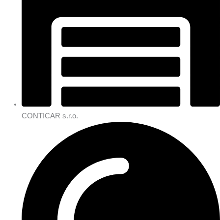
CONTICAR s.r.o.