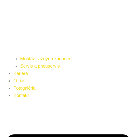
Montáž ťažných zariadení
Servis a pneuservis
Kariéra
O nás
Fotogaléria
Kontakt