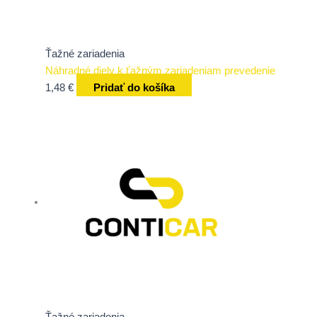
Ťažné zariadenia
Náhradné diely k ťažným zariadeniam prevedenie
1,48
€
Pridať do košíka
Ťažné zariadenia