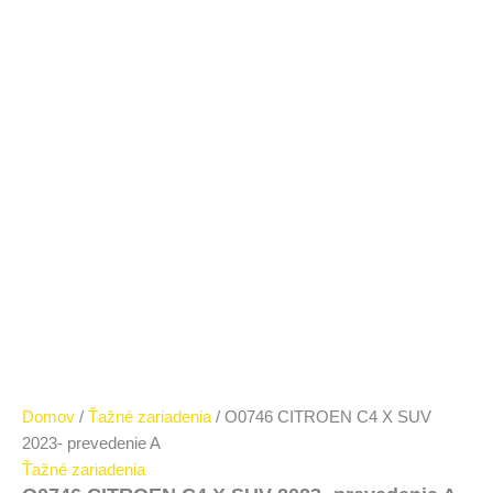
Domov
/
Ťažné zariadenia
/ O0746 CITROEN C4 X SUV
2023- prevedenie A
Ťažné zariadenia