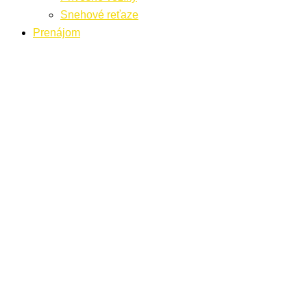
Snehové reťaze
Prenájom