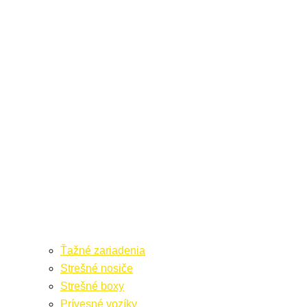
Ťažné zariadenia
Strešné nosiče
Strešné boxy
Prívesné vozíky