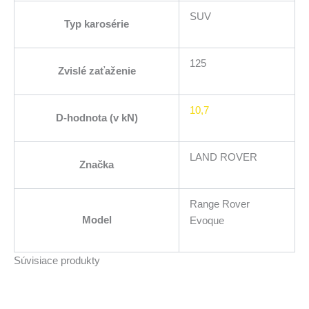
SUV
Typ karosérie
125
Zvislé zaťaženie
10,7
D-hodnota (v kN)
LAND ROVER
Značka
Range Rover
Model
Evoque
Súvisiace produkty