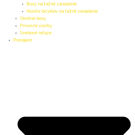
Boxy na ťažné zariadenie
Nosiče bicyklov na ťažné zariadenie
Strešné boxy
Prívesné vozíky
Snehové reťaze
Prenájom