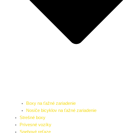
Boxy na ťažné zariadenie
Nosiče bicyklov na ťažné zariadenie
Strešné boxy
Prívesné vozíky
Snehové reťaze