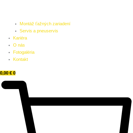
Montáž ťažných zariadení
Servis a pneuservis
Kariéra
O nás
Fotogaléria
Kontakt
0,00
€
0