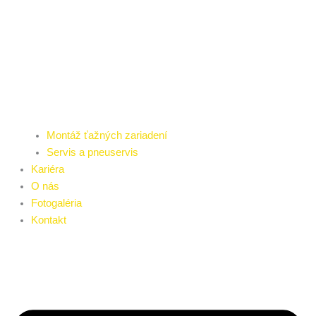
Montáž ťažných zariadení
Servis a pneuservis
Kariéra
O nás
Fotogaléria
Kontakt