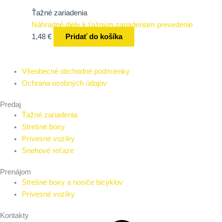
Ťažné zariadenia
Náhradné diely k ťažným zariadeniam prevedenie
1,48
€
Pridať do košíka
Všeobecné obchodné podmienky
Ochrana osobných údajov
Predaj
Ťažné zariadenia
Strešné boxy
Prívesné vozíky
Snehové reťaze
Prenájom
Strešné boxy a nosiče bicyklov
Prívesné vozíky
Kontakty