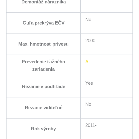
Demontáž nárazníka
No
Guľa prekrýva EČV
2000
Max. hmotnosť prívesu
Prevedenie ťažného
A
zariadenia
Yes
Rezanie v podhľade
No
Rezanie viditeľné
2011-
Rok výroby