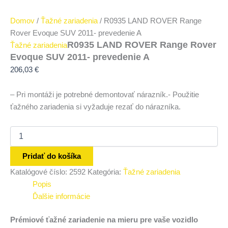
Domov
/
Ťažné zariadenia
/ R0935 LAND ROVER Range
Rover Evoque SUV 2011- prevedenie A
R0935 LAND ROVER Range Rover
Ťažné zariadenia
Evoque SUV 2011- prevedenie A
206,03
€
– Pri montáži je potrebné demontovať nárazník.- Použitie
ťažného zariadenia si vyžaduje rezať do nárazníka.
Pridať do košíka
Katalógové číslo:
2592
Kategória:
Ťažné zariadenia
Popis
Ďalšie informácie
Prémiové ťažné zariadenie na mieru pre vaše vozidlo